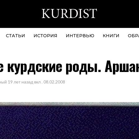
СТАТЬИ
ИСТОРИЯ
ИНТЕРВЬЮ
КНИГИ
ОБР
е курдские роды. Арш
ный
19 лет назад
вкл .
08.02.2008