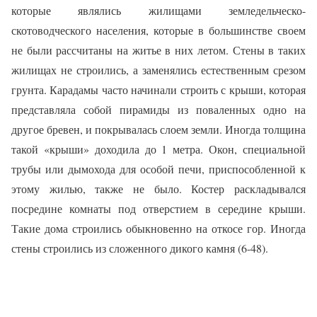
которые являлись жилищами земледельческо-
скотоводческого населения, которые в большинстве своем
не были рассчитаны на житье в них летом. Стены в таких
жилищах не строились, а заменялись естественным срезом
грунта. Карадамы часто начинали строить с крыши, которая
представляла собой пирамиды из поваленных одно на
другое бревен, и покрывалась слоем земли. Иногда толщина
такой «крыши» доходила до 1 метра. Окон, специальной
трубы или дымохода для особой печи, приспособленной к
этому жилью, также не было. Костер раскладывался
посредине комнаты под отверстием в середине крыши.
Такие дома строились обыкновенно на откосе гор. Иногда
стены строились из сложенного дикого камня (6-48).