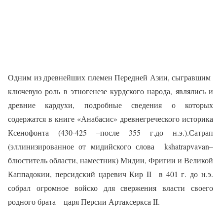
Одним из древнейших племен Передней Азии, сыгравшим
ключевую роль в этногенезе курдского народа, являлись и
древние кардухи, подробные сведения о которых
содержатся в книге «Анабасис» древнегреческого историка
Ксенофонта (430-425 –после 355 г.до н.э.).
Сатрап
(эллинизированное от мидийского слова kshatrapvavan–
блюститель области, наместник) Мидии, Фригии и Великой
Каппадокии, персидский царевич Кир II
в 401 г. до н.э.
собрал огромное войско для свержения власти своего
родного брата – царя Персии Артаксеркса II.