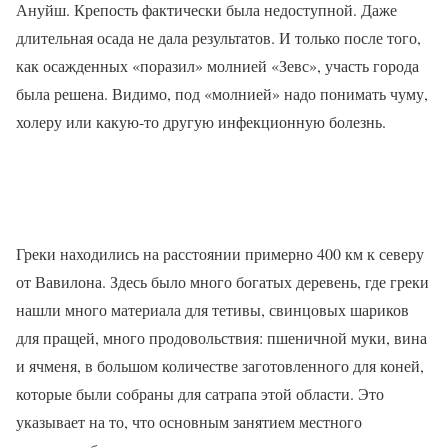
Ануйш. Крепость фактически была недоступной. Даже
длительная осада не дала результатов. И только после того,
как осажденных «поразил» молнией «Зевс», участь города
была решена. Видимо, под «молнией» надо понимать чуму,
холеру или какую-то другую инфекционную болезнь.
Греки находились на расстоянии примерно 400 км к северу
от Вавилона. Здесь было много богатых деревень, где греки
нашли много материала для тетивы, свинцовых шариков
для пращей, много продовольствия: пшеничной муки, вина
и ячменя, в большом количестве заготовленного для коней,
которые были собраны для сатрапа этой области. Это
указывает на то, что основным занятием местного