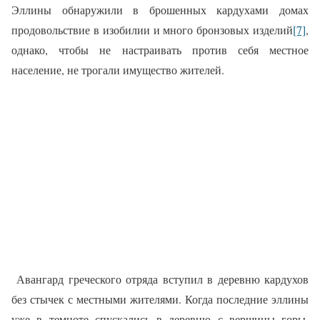
Эллины обнаружили в брошенных кардухами домах
продовольствие в изобилии и много бронзовых изделий
[7]
,
однако, чтобы не настраивать против себя местное
население, не трогали имущество жителей.
Авангард греческого отряда вступил в деревню кардухов
без стычек с местными жителями. Когда последние эллины
уже в темноте спускались в деревню с вершины горы,