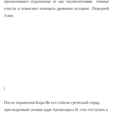
просвечивают отдаленные от нас тысячелетиями темные
пласты и помогают освещать древнюю историю Передней
Азии.
|
После поражения Кира
II
и его гибели греческий отряд,
преследуемый силами царя Артаксеркса
II
, стал отступать к