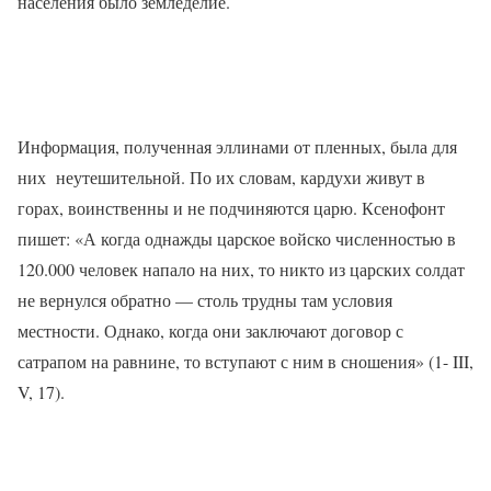
населения было земледелие.
Информация, полученная эллинами от пленных, была для
них неутешительной. По их словам, кардухи живут в
горах, воинственны и не подчиняются царю. Ксенофонт
пишет: «А когда однажды царское войско численностью в
120.000 человек напало на них, то никто из царских солдат
не вернулся обратно — столь трудны там условия
местности. Однако, когда они заключают договор с
сатрапом на равнине, то вступают с ним в сношения» (1- III,
V
, 17).