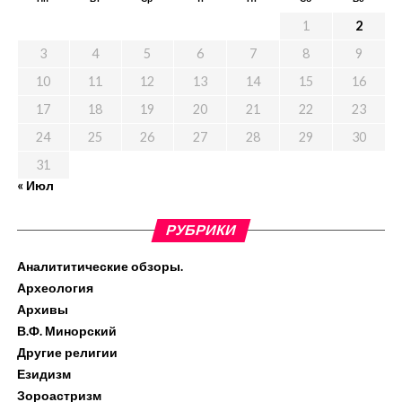
1
2
3
4
5
6
7
8
9
10
11
12
13
14
15
16
17
18
19
20
21
22
23
24
25
26
27
28
29
30
31
« Июл
РУБРИКИ
Аналититические обзоры.
Археология
Архивы
В.Ф. Минорский
Другие религии
Езидизм
Зороастризм