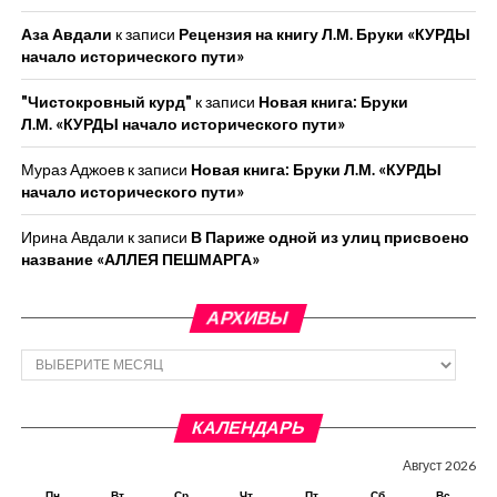
Аза Авдали
к записи
Рецензия на книгу Л.М. Бруки «КУРДЫ
начало исторического пути»
"Чистокровный курд"
к записи
Новая книга: Бруки
Л.М. «КУРДЫ начало исторического пути»
Мураз Аджоев
к записи
Новая книга: Бруки Л.М. «КУРДЫ
начало исторического пути»
Ирина Авдали
к записи
В Париже одной из улиц присвоено
название «АЛЛЕЯ ПЕШМАРГА»
АРХИВЫ
Архивы
КАЛЕНДАРЬ
Август 2026
Пн
Вт
Ср
Чт
Пт
Сб
Вс