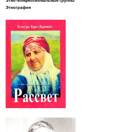
Этно-конфессиональные группы
Этнография