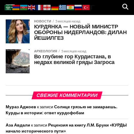
НОВОСТИ
5 месяцев назад
КУРДЯНКА — НОВЫЙ МИНИСТР
ОБОРОНЫ НИДЕРЛАНДОВ: ДИЛАН
ЙЕШИЛГЕЗ
АРХЕОЛОГИЯ
5 месяцев назад
Во глубине гор Курдистана, в
недрах великой гряды Загроса
СВЕЖИЕ КОММЕНТАРИИ
Мураз Аджоев
к записи
Солнце грязью не замараешь.
Курды в истории: ответ курдофобам
Аза Авдали
к записи
Рецензия на книгу Л.М. Бруки «КУРДЫ
начало исторического пути»