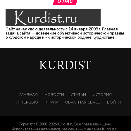
О НАС
Сайт начал свою деятельность с 14 января 2008 г. Главная
задача сайта — доведение объективной исторической правды
о курдском народе и их исторической родине Курдистане.
ГЛАВНАЯ
НОВОСТИ
СТАТЬИ
ИСТОРИЯ
ИНТЕРВЬЮ
КНИГИ
ОБРАТНАЯ СВЯЗЬ
ВОЙТИ
Copyright © 2008-2026 Kurdist.ru Все права защищены.
Использование материалов, размещенных на сайте Kurdist.ru,