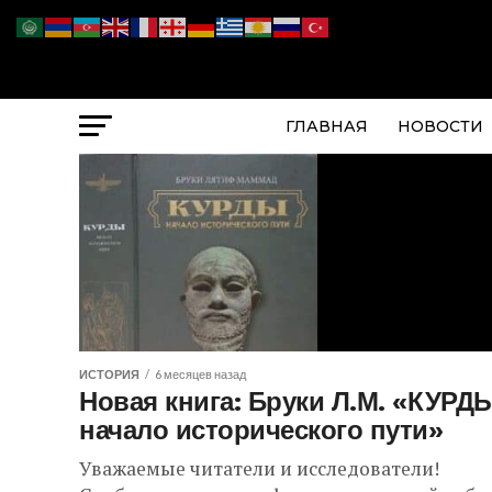
ГЛАВНАЯ
НОВОСТИ
ИСТОРИЯ
6 месяцев назад
Новая книга: Бруки Л.М. «КУРД
начало исторического пути»
Уважаемые читатели и исследователи!