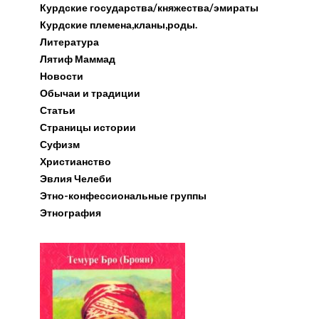
Курдские государства/княжества/эмираты
Курдские племена,кланы,роды.
Литература
Лятиф Маммад
Новости
Обычаи и традиции
Статьи
Страницы истории
Суфизм
Христианство
Эвлия Челеби
Этно-конфессиональные группы
Этнография