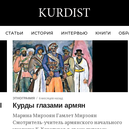
СТАТЬИ
ИСТОРИЯ
ИНТЕРВЬЮ
КНИГИ
ОБР
ЭТНОГРАФИЯ
6 месяцев назад
Ы
Курды глазами армян
Марина Мирзоян Гамлет Мирзоян
Смотритель-учитель армянского начального