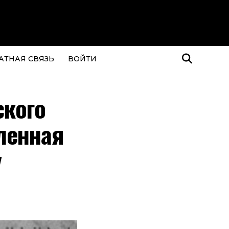
АТНАЯ СВЯЗЬ
ВОЙТИ
ского
ленная
у