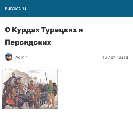
Kurdist.ru
О Курдах Турецких и
Персидских
Admin
16 лет назад