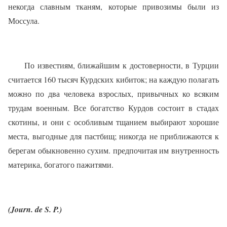
некогда славным тканям, которые привозимы были из
Моссула.
По известиям, ближайшим к достоверности, в Турции
считается 160 тысяч Курдских кибиток; на каждую полагать
можно по два человека взрослых, привычных ко всяким
трудам военным. Все богатство Курдов состоит в стадах
скотины, и они с особливым тщанием выбирают хорошие
местa, выгодные для пастбищ; никогда не приближаются к
берегам обыкновенно сухим. предпочитая им внутренность
материка, богатого пажитями.
(Journ. de S. P.)