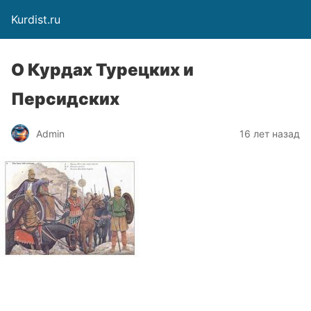
Kurdist.ru
О Курдах Турецких и
Персидских
Admin
16 лет назад