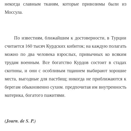
некогда славным тканям, которые привозимы были из
Моссула.
По известиям, ближайшим к достоверности, в Турции
считается 160 тысяч Курдских кибиток; на каждую полагать
можно по два человека взрослых, привычных ко всяким
трудам военным. Все богатство Курдов состоит в стадах
скотины, и они с особливым тщанием выбирают хорошие
местa, выгодные для пастбищ; никогда не приближаются к
берегам обыкновенно сухим. предпочитая им внутренность
материка, богатого пажитями.
(Journ. de S. P.)