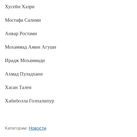
Хусейн Хазри
Мостафа Салими
Анвар Ростами
Мохаммад Амин Агуши
Ирадж Мохаммади
Ахмад Пуладхани
Хасан Талеи
Хабиболла Голпалипур
Категории:
Новости