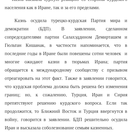
населения как в Иране, так и за его пределами.
Казнь осудила турецко-курдская Партия мира и
демократии (БДП). В заявлении, сделанном
сопредседателями партии Салахэддином Демирташем и
Гюльтан Кишанак, в частности напоминается, что в
последние годы в Иране были повешены сотни человек
и
многие ожидают казни в тюрьмах Ирана; партия
обращается к международному сообществу с призывом
отреагировать на этот факт. Также в заявлении говорится,
что курдская проблема должна быть решена без изменения
границ; но, к сожалению, Турция, Иран и Сирия
препятствуют решению курдского вопроса. Если так
продолжится, то Ближний Восток и Турция ввергнутся в
войну, говорится в заявлении. БДП решительно осудила
Иран и высказала соболезнование семьям казненных.