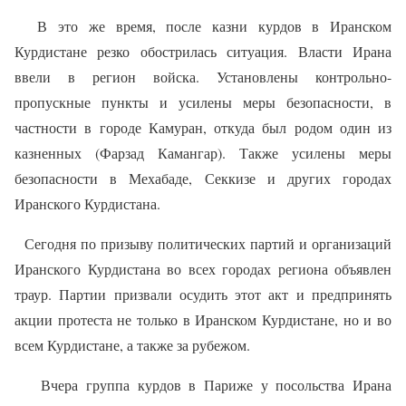
В это же время, после казни курдов в Иранском
Курдистане резко обострилась ситуация. Власти Ирана
ввели в регион войска. Установлены контрольно-
пропускные пункты и усилены меры безопасности, в
частности в городе Камуран, откуда был родом один из
казненных (Фарзад Камангар). Также усилены меры
безопасности в Мехабаде, Секкизе и других городах
Иранского Курдистана.
Сегодня по призыву политических партий и организаций
Иранского Курдистана во всех городах региона объявлен
траур. Партии призвали осудить этот акт и предпринять
акции протеста не только в Иранском Курдистане, но и во
всем Курдистане, а также за рубежом.
Вчера группа курдов в Париже у посольства Ирана