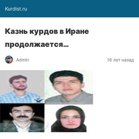
Kurdist.ru
Казнь курдов в Иране
продолжается…
Admin
16 лет назад