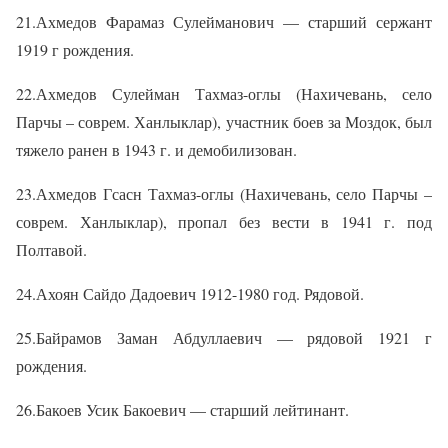
21.Ахмедов Фарамаз Сулейманович — старший сержант
1919 г рождения.
22.Ахмедов Сулейман Тахмаз-оглы (Нахичевань, село
Парчы – соврем. Ханлыклар), участник боев за Моздок, был
тяжело ранен в 1943 г. и демобилизован.
23.Ахмедов Гсасн Тахмаз-оглы (Нахичевань, село Парчы –
соврем. Ханлыклар), пропал без вести в 1941 г. под
Полтавой.
24.Ахоян Сайдо Дадоевич 1912-1980 год. Рядовой.
25.Байрамов Заман Абдуллаевич — рядовой 1921 г
рождения.
26.Бакоев Усик Бакоевич — старший лейтинант.