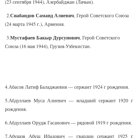
(23 сентября 1944), Азербайджан (Лачын).
Сиабандов Саманд Алиевич
2.
, Герой Советского Союза
(24 марта 1945 г.), Армения.
Мустафаев Бакыр Дурсунович
3.
, Герой Советского
Союза (16 мая 1944), Грузия-Узбекистан.
4.Абасов Латиф Баладжаевия — сержант 1924 г рождения.
5.Абдуллаев Муса Алиевич — младший сержант 1920 г
рождения.
6.Абдуллаев Орудж Гасанович — рядовой 1919 г рождения.
7.Абушов Абуш Ибадович — гвардии сержант 1925 г