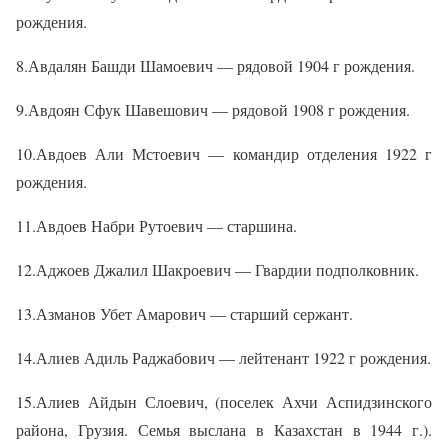
рождения.
8.Авдалян Башди Шамоевич — рядовой 1904 г рождения.
9.Авдоян Сфук Шавешович — рядовой 1908 г рождения.
10.Авдоев Али Мстоевич — командир отделения 1922 г
рождения.
11.Авдоев Набри Рутоевич — старшина.
12.Аджоев Джалил Шакроевич — Гвардии подполковник.
13.Азманов Убет Амарович — старший сержант.
14.Алиев Адиль Раджабович — лейтенант 1922 г рождения.
15.Алиев Айдын Слоевич, (поселек Ахчи Аспидзинского
района, Грузия. Семья выслана в Казахстан в 1944 г.).