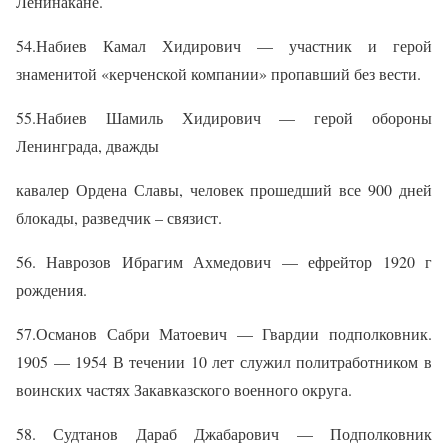
Ленинакане.
54.Набиев Камал Хидирович — участник и герой
знаменитой «керченской компании» пропавший без вести.
55.Набиев Шамиль Хидирович — герой обороны
Ленинграда, дважды
кавалер Ордена Славы, человек прошедший все 900 дней
блокады, разведчик – связист.
56. Наврозов Ибрагим Ахмедович — ефрейтор 1920 г
рождения.
57.Османов Сабри Матоевич — Гвардии подполковник.
1905 — 1954 В течении 10 лет служил политработником в
воинских частях Закавказского военного округа.
58. Судтанов Дараб Джабарович — Подполковник