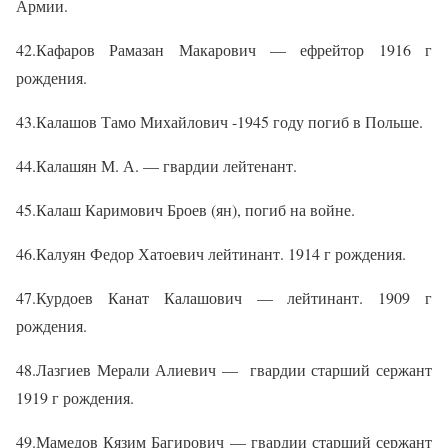
Армии.
42.Кафаров Рамазан Макарович — ефрейтор 1916 г
рождения.
43.Калашов Тамо Михайлович -1945 году погиб в Польше.
44.Калашян М. А. — гвардии лейтенант.
45.Калаш Каримович Броев (ян), погиб на войне.
46.Калуян Федор Хатоевич лейтинант. 1914 г рождения.
47.Курдоев Канат Калашович — лейтинант. 1909 г
рождения.
48.Лазгиев Мерали Алиевич —
гвардии старший сержант
1919 г рождения.
49.Мамедов Кязим Багирович — гвардии старший сержант