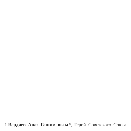
Вердиев Аваз Гашим оглы*
1.
, Герой Советского Союза