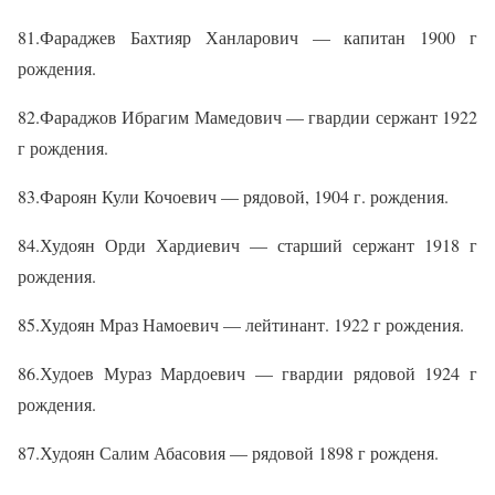
81.Фараджев Бахтияр Ханларович — капитан 1900 г
рождения.
82.Фараджов Ибрагим Мамедович — гвардии сержант 1922
г рождения.
83.Фароян Кули Кочоевич — рядовой, 1904 г. рождения.
84.Худоян Орди Хардиевич — старший сержант 1918 г
рождения.
85.Худоян Мраз Намоевич — лейтинант. 1922 г рождения.
86.Худоев Мураз Мардоевич — гвардии рядовой 1924 г
рождения.
87.Худоян Салим Абасовия — рядовой 1898 г рожденя.