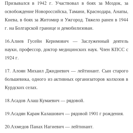
Призывался в 1942 г. Участвовал в боях за Моздок, за
освобождение Новороссийска, Тамани, Краснодара, Анапы,
Киева, в боях за Житомир и Ужгород. Тяжело ранен в 1944
г. на Болгарской границе и демобилизован.
16.Алиев Гусейн Керимович — Заслуженный деятель
науки, профессор, доктор медицинских наук. Член КПСС с
1924 г.
17. Алоян Михаил Джндиевич — лейтинант. Сын старого
большевика, одного из активных организаторов колхозов в
Курдских селах.
18.Асадов Алаш Кумаевич — рядовой.
19.Асадян Карам Калашович — рядовой 1901 г рождения.
20.Ахмедов Панах Нагиевич — лейтинант.