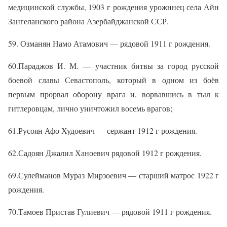
медицинской службы, 1903 г рождения урожннец села Айн
Зангеланского района Азербайджанской ССР.
59. Озманян Намо Атамович — рядовой 1911 г рождения.
60.Параджов И. М. — участник битвы за город русской
боевой славы Севастополь, который в одном из боёв
первым прорвал оборону врага и, ворвавшись в тыл к
гитлеровцам, лично уничтожил восемь врагов;
61.Русоян Афо Худоевич — сержант 1912 г рождения.
62.Садоян Джалил Ханоевич рядовой 1912 г рождения.
69.Сулейманов Мураз Мирзоевич — старший матрос 1922 г
рождения.
70.Тамоев Пристав Гулиевич — рядовой 1911 г рождения.