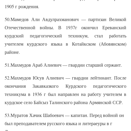
1905 г рождения.
50.Мамедов Али Авдулрахманович — партизан Великой
Отечественной войны. В 1937г окончил Ереванский
курдский педагогический техникум, стал работать
учителем курдского языка в Котайкском (Абовянском)
районе.
51.Махмудов Араб Алиевич — гвардии старший сержант.
52.Махмудов Юсув Алиевич — гвардии лейтинант. После
окончания Закавказкого Курдского педагогического
техникума в 1936 г был направлен на работу учителем в
курдское село Байсыз Талинского района Армянской ССР.
53.Муратов Хачик Шабоевич — капитан. Перед войной он
был преподавателем русского языка и литераеуры в г