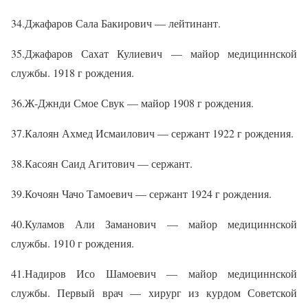
34.Джафаров Сала Бакирович — лейтинант.
35.Джафаров Сахат Кулиевич — майор медициннской
службы. 1918 г рождения.
36.Ж-Джнди Смое Свук — майор 1908 г рождения.
37.Калоян Ахмед Исмаилович — сержант 1922 г рождения.
38.Касоян Саид Агитович — сержант.
39.Кочоян Чачо Тамоевич — сержант 1924 г рождения.
40.Куламов Али Заманович — майор медициннской
службы. 1910 г рождения.
41.Надиров Исо Шамоевич — майор медициннской
службы. Первый врач — хирург из курдом Советской