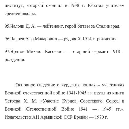
институт, который окончил в 1938 г. Работал учителем
средней школы.
95.Чалоян Д. А. — лейтенант, герой битвы за Сталинград.
96.Чалоев Афо Макарович — рядовой, 1914 г. рождения.
97.Яратов Михаил Касоевич — старший сержант 1918 г
рождения.
Основное сведение о курдских воинах – участниках
Великой отечественной войне 1941-1945 гг. взяты из книги
Чатоева Х. М. «Участие Курдов Советского Союза в
Великой Отечественной Войне 1941 — 1945 гг.».
Издательство АН Армянской ССР Ереван — 1970 г.