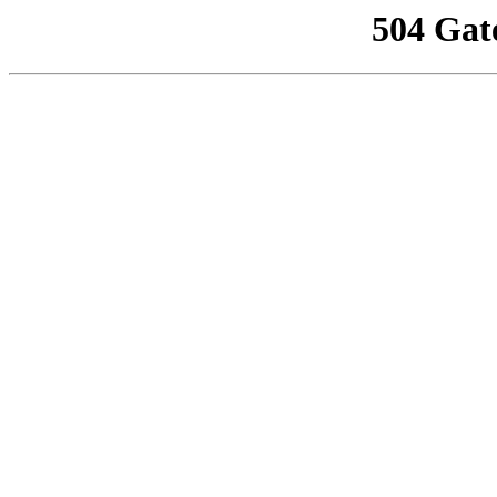
504 Gat