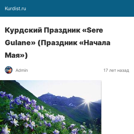
Kurdist.ru
Курдский Праздник «Sere
Gulane» (Праздник «Начала
Мая»)
Admin
17 лет назад