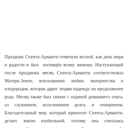
Праздник Спента-Армаити отмечали весной, как день мира
и радости и был
посвящён всему живому. Наступающий
после праздника месяц Спента-Армаити соответствовал
Матери-Земле, воплощению любви, материнства и
плодородия, которая дарит людям надежду на продолжение
рода. Месяц также был связан с охраной домашнего очага,
со служением, исполнением долга, и очищением.
Благодетельный мир, который приносит Спента-Армаити,
делает землю изобильной, потому она считалась