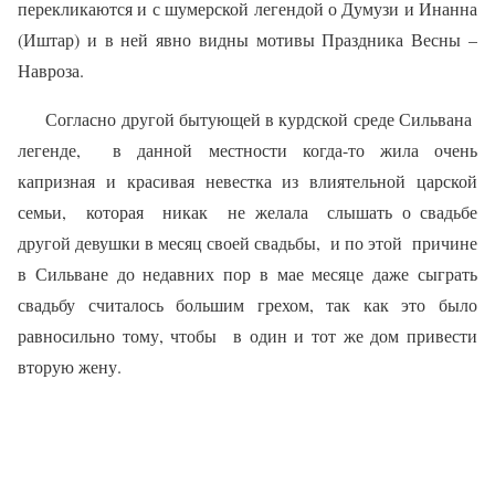
перекликаются и с шумерской легендой о Думузи и Инанна
(Иштар) и в ней явно видны мотивы Праздника Весны –
Навроза.
Согласно другой бытующей в курдской среде Сильвана
легенде,
в данной местности когда-то жила очень
капризная и красивая невестка из влиятельной царской
семьи,
которая
никак
не желала
слышать о свадьбе
другой девушки в месяц своей свадьбы,
и по этой
причине
в Сильване до недавних пор в мае месяце даже сыграть
свадьбу считалось большим грехом, так как это было
равносильно тому, чтобы
в один и тот же дом привести
вторую жену.