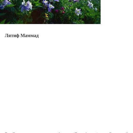
Лятиф Маммад