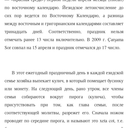
по восточному календарю. Йезидское летоисчисление до
сих пор ведется по Восточному Календарю, а разница
между восточным и григорианским календарями составляет
тринадцать дней. Соответственно, праздник нельзя
отмечать ранее 13 числа включительно. В 2009 г. Çа
r
ş
ama
Sor
совпал на 15 апреля и праздник отмечался до 17 число.
В этот ежегодный праздничный день в каждой езидской
семье хозяйка выпекает кулич, в который помещает бусинку
или монету. На следующий день, рано утром, все члены
семьи собираются вокруг пирога (кулича), чтобы
присутствовать при том, как глава семьи, после
соответствующей молитвы, разрежет его. Сначала ножом
проводят по середине пирога, и называют это xeta cot, т.е.