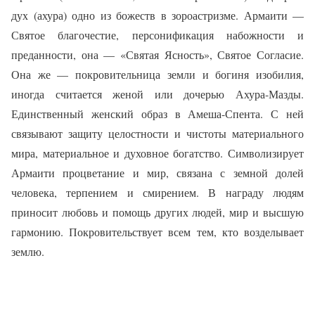
дух (ахура) одно из божеств в зороастризме. Армаити —
Святое благочестие, персонификация набожности и
преданности, она — «Святая Ясность», Святое Согласие.
Она же — покровительница земли и богиня изобилия,
иногда считается женой или дочерью Ахура-Мазды.
Единственный женский образ в Амеша-Спента. С ней
связывают защиту целостности и чистоты материального
мира, материальное и духовное богатство. Символизирует
Армаити процветание и мир, связана с земной долей
человека, терпением и смирением. В награду людям
приносит любовь и помощь других людей, мир и высшую
гармонию. Покровительствует всем тем, кто возделывает
землю.