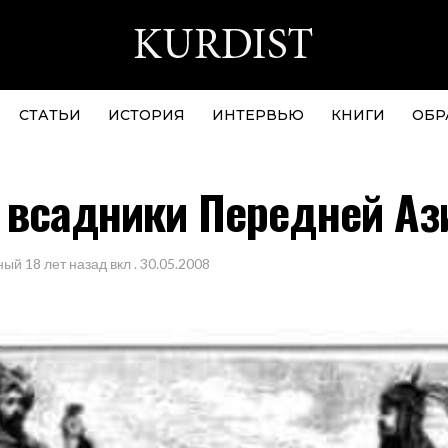
СТАТЬИ
ИСТОРИЯ
ИНТЕРВЬЮ
КНИГИ
ОБР
 всадники Передней Аз
ный
18 лет назад
вкл .
30.05.2008