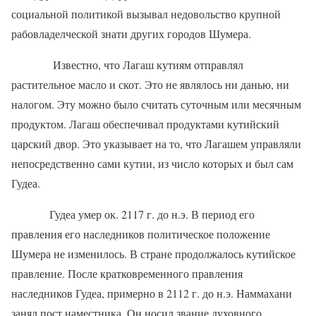
социальной политикой вызывал недовольство крупной
рабовладелческой знати других городов Шумера.
Известно, что Лагаш кутиям отправлял
растительное масло и скот. Это не являлось ни данью, ни
налогом. Эту можно было считать суточным или месячным
продуктом. Лагаш обеспечивал продуктами кутийский
царский двор. Это указывает на то, что Лагашем управляли
непосредственно сами кутии, из число которых и был сам
Гудеа.
Гудеа умер ок. 2117 г. до н.э. В период его
правления его наследников политическое положение
Шумера не изменилось. В стране продолжалось кутийское
правление. После кратковременного правления
наследников Гудеа, примерно в 2112 г. до н.э. Наммахани
занял пост наместника. Он носил звание духовного