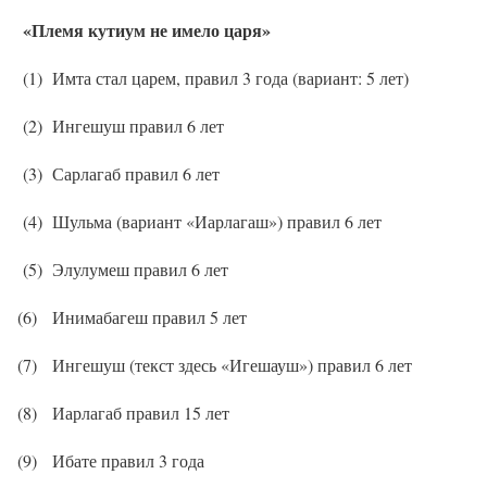
«Племя кутиум не имело царя»
(1)
Имта стал царем, правил 3 года (вариант: 5 лет)
(2)
Ингешуш правил 6 лет
(3)
Сарлагаб правил 6 лет
(4)
Шульма (вариант «Иарлагаш») правил 6 лет
(5)
Элулумеш правил 6 лет
(6)
Инимабагеш правил 5 лет
(7)
Ингешуш (текст здесь «Игешауш») правил 6 лет
(8)
Иарлагаб правил 15 лет
(9)
Ибате правил 3 года