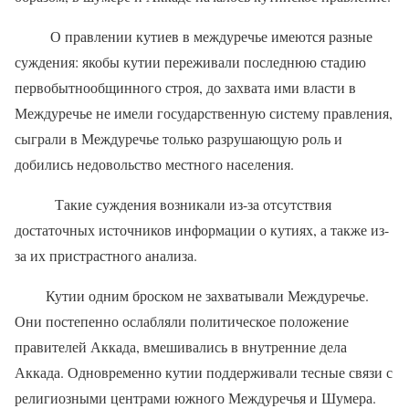
О правлении кутиев в междуречье имеются разные
суждения: якобы кутии переживали последнюю стадию
первобытнообщинного строя, до захвата ими власти в
Междуречье не имели государственную систему правления,
сыграли в Междуречье только разрушающую роль и
добились недовольство местного населения.
Такие суждения возникали из-за отсутствия
достаточных источников информации о кутиях, а также из-
за их пристрастного анализа.
Кутии одним броском не захватывали Междуречье.
Они постепенно ослабляли политическое положение
правителей Аккада, вмешивались в внутренние дела
Аккада. Одновременно кутии поддерживали тесные связи с
религиозными центрами южного Междуречья и Шумера.