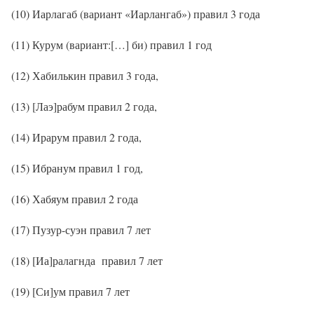
(10) Иарлагаб (вариант «Иарлангаб») правил 3 года
(11) Курум (вариант:[…] би) правил 1 год
(12) Хабилькин правил 3 года,
(13) [Лаэ]рабум правил 2 года,
(14) Ирарум правил 2 года,
(15) Ибранум правил 1 год,
(16) Хабяум правил 2 года
(17) Пузур-суэн правил 7 лет
(18) [Иа]ралагнда
правил 7 лет
(19) [Си]ум правил 7 лет