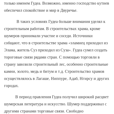
только именем Гудеа. Возможно, именно господство кутиев
обеспечил спокойствие и мир в Двуречье.
В таких условиях Гудеа больше внимания уделял к
строительным работам. В строительствах храма, кроме
шумеров принимали участие и соседи. Источники
собщают, что в строительстве храма «эламиец приходил из
Элама, житель Суз приходил из Суза». Гудеа сумел создать
тороговые связи рядами стран. С помощью торговли в
страну завозили строительный лес, особенно строительные
камни, золото, медь и битум и т.д. Строительство храмов
осуществлялось в Лагаше, Ниппуре, Адаб, Нгирсу и других
городах.
В период правления Гудеа получил широкий расцвет
шумерская литература и искусство. Шумер поддерживал с
другими странами торговые связи. Свободно