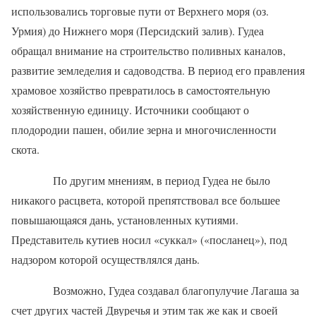
использовались торговые пути от Верхнего моря (оз.
Урмия) до Нижнего моря (Персидский залив). Гудеа
обращал внимание на строительство поливных каналов,
развитие земледелия и садоводства. В период его правления
храмовое хозяйство превратилось в самостоятельную
хозяйственную единицу. Источники сообщают о
плодородии пашен, обилие зерна и многочисленности
скота.
По другим мнениям, в период Гудеа не было
никакого расцвета, которой препятствовал все большее
повышающаяся дань, установленных кутиями.
Представитель кутиев носил «суккал» («посланец»), под
надзором которой осуществлялся дань.
Возможно, Гудеа создавал благопулучие Лагаша за
счет других частей Двуречья и этим так же как и своей