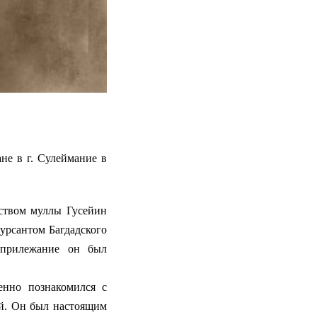
не в г. Сулеймание в
твом муллы Гусейин
урсантом Багдадского
е прилежание он был
енно познакомился с
ой. Он был настоящим