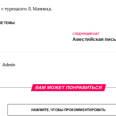
 с турецкого Л. Маммад.
Е ТЕМЫ:
СЛЕДУЮЩИЙ ШАГ
Авестийская пис
Admin
ВАМ МОЖЕТ ПОНРАВИТЬСЯ
НАЖМИТЕ, ЧТОБЫ ПРОКОММЕНТИРОВАТЬ