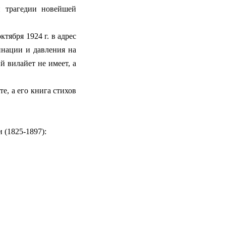
й трагедии новейшей
ября 1924 г. в адрес
нации и давления на
 вилайет не имеет, а
, а его книга стихов
 (1825-1897):