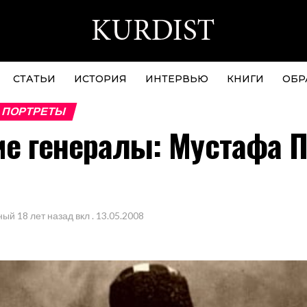
СТАТЬИ
ИСТОРИЯ
ИНТЕРВЬЮ
КНИГИ
ОБР
 ПОРТРЕТЫ
ие генералы: Мустафа 
ный
18 лет назад
вкл .
13.05.2008