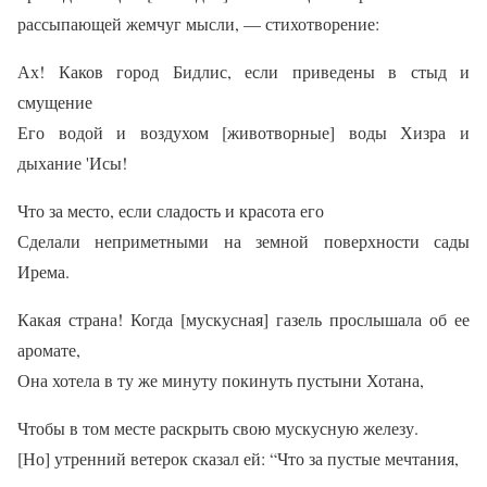
рассыпающей жемчуг мысли, — стихотворение:
Ах! Каков город Бидлис, если приведены в стыд и
смущение
Его водой и воздухом [животворные] воды Хизра и
дыхание 'Исы!
Что за место, если сладость и красота его
Сделали неприметными на земной поверхности сады
Ирема.
Какая страна! Когда [мускусная] газель прослышала об ее
аромате,
Она хотела в ту же минуту покинуть пустыни Хотана,
Чтобы в том месте раскрыть свою мускусную железу.
[Но] утренний ветерок сказал ей: “Что за пустые мечтания,