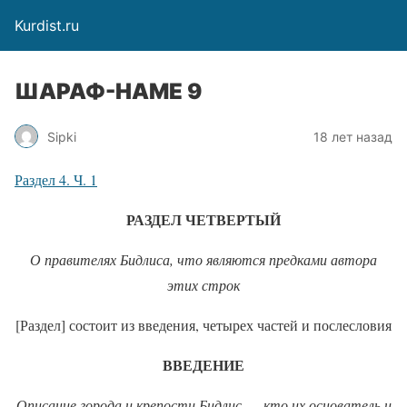
Kurdist.ru
ШАРАФ-НАМЕ 9
Sipki
18 лет назад
Раздел 4. Ч. 1
РАЗДЕЛ ЧЕТВЕРТЫЙ
О правителях Бидлиса, что являются предками автора
этих строк
[Раздел] состоит из введения, четырех частей и послесловия
ВВЕДЕНИЕ
Описание города и крепости Бидлис
—
кто их основатель и