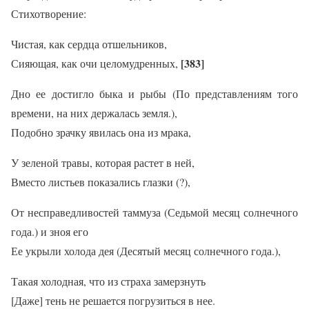
Стихотворение:
Чистая, как сердца отшельников,
[383]
Сияющая, как очи целомудренных,
Дно ее достигло быка и рыбы (По представлениям того
времени, на них держалась земля.),
Подобно зрачку явилась она из мрака,
У зеленой травы, которая растет в ней,
Вместо листьев показались глазки (?),
От несправедливостей таммуза (Седьмой месяц солнечного
года.) и зноя его
Ее укрыли холода дея (Десятый месяц солнечного года.),
Такая холодная, что из страха замерзнуть
[Даже] тень не решается погрузиться в нее.