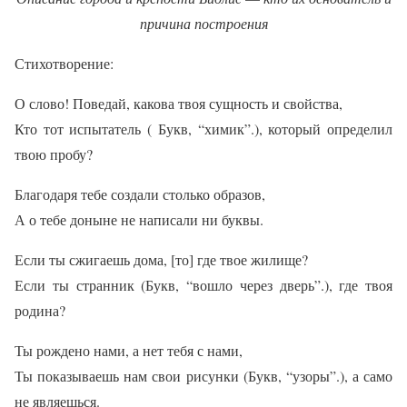
причина построения
Стихотворение:
О слово! Поведай, какова твоя сущность и свойства,
Кто тот испытатель ( Букв, “химик”.), который определил
твою пробу?
Благодаря тебе создали столько образов,
А о тебе доныне не написали ни буквы.
Если ты сжигаешь дома, [то] где твое жилище?
Если ты странник (Букв, “вошло через дверь”.), где твоя
родина?
Ты рождено нами, а нет тебя с нами,
Ты показываешь нам свои рисунки (Букв, “узоры”.), а само
не являешься.