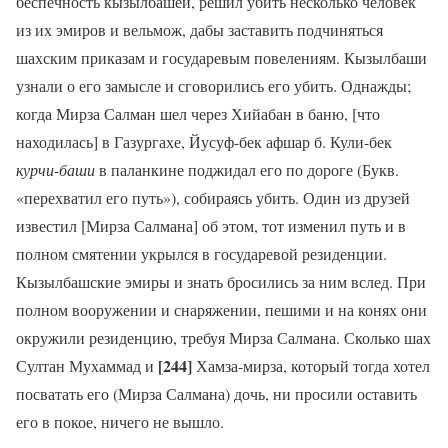
беспечность кызылбашей, решил убить несколько человек
из их эмиров и вельмож, дабы заставить подчиняться
шахским приказам и государевым повелениям. Кызылбаши
узнали о его замысле и сговорились его убить. Однажды;
когда Мирза Салман шел через Хийабан в баню, [что
находилась] в Газургахе, Йусуф-бек афшар б. Кули-бек
курчи-баши
в паланкине поджидал его по дороге (Букв.
«перехватил его путь»), собираясь убить. Один из друзей
известил [Мирза Салмана] об этом, тот изменил путь и в
полном смятении укрылся в государевой резиденции.
Кызылбашские эмиры и знать бросились за ним вслед. При
полном вооружении и снаряжении, пешими и на конях они
окружили резиденцию, требуя Мирза Салмана. Сколько шах
[244]
Султан Мухаммад и
Хамза-мирза, который тогда хотел
посватать его (Мирза Салмана) дочь, ни просили оставить
его в покое, ничего не вышло.