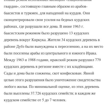
гвардия», состоявшую главным образом из арабов-
баасистов и туркмен, для нападений на курдов. Они
сконцентрировали свои усилия на бедных курдских
районах, где разрушали все дома. В июне 1963 г.
баасистским режимом было разрушено 13 курдских
деревень вокруг Киркука. Жители 34 курдских деревень в
районе Дубз были вынуждены к переселению, а на их место
были поселены арабы из центрального и южного Ирака.
Между 1963 и 1988 годами, иракский режим разрушил 779
курдских деревень в регионе вместе с их кладбищами.
Сады и дома были сожжены, скот конфискован. Явной
целью этого разрушения было уничтожение свидетельства
любого жилья. По минимальной оценке, из этих деревень
были выселены 37.726 курдских семейств; в каждом же
курдском семействе от 5 до 7 человек.