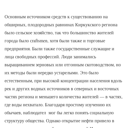
Основным источником средств к существованию на
обширных, плодородных равнинах Киркукского региона
было сельское хозяйство, так что большинство жителей
города было с
raftsmen
, хотя были также и торговые
предприятия. Были также государственные служащие и
лица свободных профессий. Люди занимались
выращиванием зерновых или отгонным скотоводством, но
их методы были нередко устарелыми. Это было
естественным, при высокой концентрации населения вдоль
рек и других водных источников в северных и восточных
частях региона и меньшего количества жителей — в частях,
где воды нехватало. Благодаря простому изучению их
обычаев, наблюдател
мог бы легко понять социальную
структуру общества. Однако открытие нефти привело в