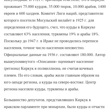
проживает 75.000 курдов, 35.000 тюрок, 10.000 арабов, 1400
евреев и 600 халдеев. Комитет Лиги наций, представители
которого посетили Мосульский вилайет в 1925 г. для
определения его будущего, счел, что курды в Киркуке
составляют 63% населения, туркмены 19% и арабы 18%.
Поскольку до 1947 г. в Ираке не проводились переписи
населения, точное число населения неизвестно.
Официальные данные на 1936 г. составляют 180.000. Автор
вышеупомянутого «Описания» оценивает население
(региона) Киркук в полмиллиона, не считая кочевых
племен. По его словам, арабы жили главным образом на
юго-западе региона, а курды на северо-востоке. Центр
региона населяли курды, туркмены и арабы.
Большинство депутатов, представлявших Киркук в
иракском парламенте при монархии, были курды и отчасти