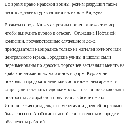
Во время ирано-иракской войны, режим разрушил также
десять деревень туркмен-шиитов на юге Киркука.
В самом городе Киркуке, режим принял множество мер,
чтобы вынудить курдов к отъезду. Служащие Нефтяной
компании, государственные служащие и даже
преподаватели набирались только из жителей южного или
центрального Ирака. Городские улицы и школы были
переименованы по-арабски, торговцев заставляли менять на
арабские названия их магазинов и фирм. Курдам не
позволяли продавать недвижимость иначе, чем арабам, и
запрещали покупать недвижимость.
Тысячи поселков были
построены для арабов и получили арабские имена.
Историческая цитадель, с ее мечетями и древней церковью,
была снесена. Арабские семьи были расселены в городе и
обеспечены работой.