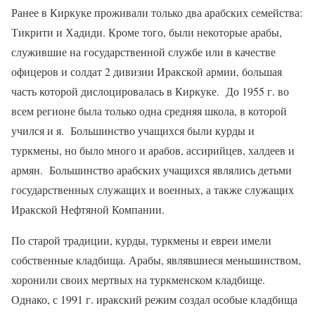
Ранее в Киркуке проживали только два арабских семейства:
Тикрити и Хадиди. Кроме того, были некоторые арабы,
служившие на государственной службе или в качестве
офицеров и солдат 2 дивизии Иракской армии, большая
часть которой дислоцировалась в Киркуке.
До 1955 г. во
всем регионе была только одна средняя школа, в которой
учился и я.
Большинство учащихся были курды и
туркмены, но было много и арабов, ассирийцев, халдеев и
армян.
Большинство арабских учащихся являлись детьми
государственных служащих и военных, а также служащих
Иракской Нефтяной Компании.
По старой традиции, курды, туркмены и евреи имели
собственные кладбища. Арабы, являвшиеся меньшинством,
хоронили своих мертвых на туркменском кладбище.
Однако, с 1991 г. иракский режим создал особые кладбища