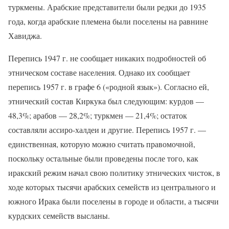
туркмены. Арабские представители были редки до 1935
года, когда арабские племена были поселены на равнине
Хавиджа.
Перепись 1947 г. не сообщает никаких подробностей об
этническом составе населения. Однако их сообщает
перепись 1957 г. в графе 6 («родной язык»). Согласно ей,
этнический состав Киркука был следующим: курдов —
48,3%; арабов — 28,2%; туркмен — 21,4%; остаток
составляли ассиро-халдеи и другие. Перепись 1957 г. —
единственная, которую можно считать правомочной,
поскольку остальные были проведены после того, как
иракский режим начал свою политику этнических чисток, в
ходе которых тысячи арабских семейств из центрального и
южного Ирака были поселены в городе и области, а тысячи
курдских семейств высланы.