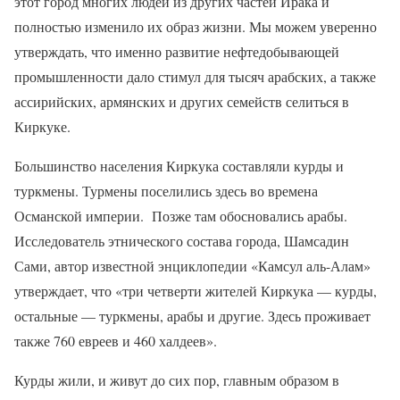
этот город многих людей из других частей Ирака и
полностью изменило их образ жизни. Мы можем уверенно
утверждать, что именно развитие нефтедобывающей
промышленности дало стимул для тысяч арабских, а также
ассирийских, армянских и других семейств селиться в
Киркуке.
Большинство населения Киркука составляли курды и
туркмены. Турмены поселились здесь во времена
Османской империи.
Позже там обосновались арабы.
Исследователь этнического состава города, Шамсадин
Сами, автор известной энциклопедии «Камсул аль-Алам»
утверждает, что «три четверти жителей Киркука — курды,
остальные — туркмены, арабы и другие. Здесь проживает
также 760 евреев и 460 халдеев».
Курды жили, и живут до сих пор, главным образом в