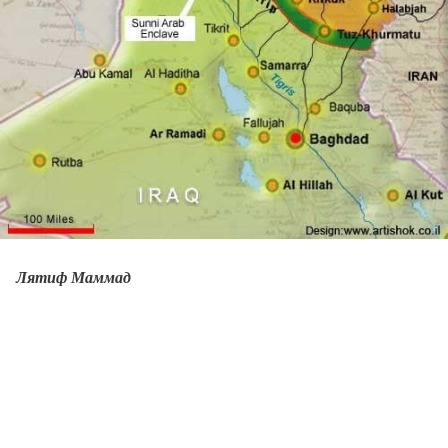
Лятиф Маммад