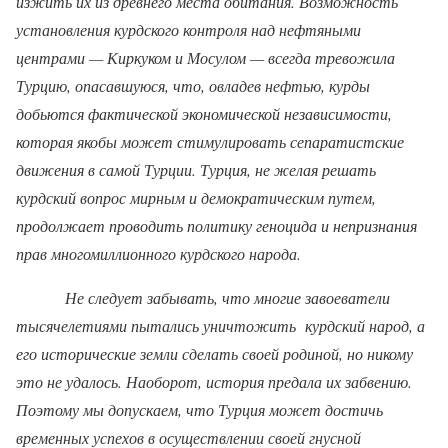
изжить их из древнего места обитания. Возможность
установления курдского контроля над нефтяными
центрами — Киркуком и Мосулом — всегда тревожила
Турцию, опасавшуюся, что, овладев нефтью, курды
добьются фактической экономической независимости,
которая якобы может стимулировать сепаратистские
движения в самой Турции. Турция, не желая решать
курдский вопрос мирным и демократическим путем,
продолжает проводить политику геноцида и непризнания
прав многомиллионного курдского народа.
Не следует забывать, что многие завоеватели
тысячелетиями пытались уничтожить
курдский народ, а
его исторические земли сделать своей родиной, но никому
это не удалось. Наоборот, история предала их забвению.
Поэтому мы допускаем, что Турция может достичь
временных успехов в осуществлении своей гнусной