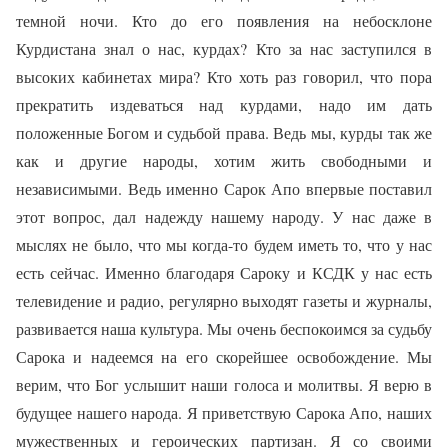
темной ночи. Кто до его появления на небосклоне
Курдистана знал о нас, курдах? Кто за нас заступился в
высоких кабинетах мира? Кто хоть раз говорил, что пора
прекратить издеваться над курдами, надо им дать
положенные Богом и судьбой права. Ведь мы, курды так же
как и другие народы, хотим жить свободными и
независимыми. Ведь именно Сарок Апо впервые поставил
этот вопрос, дал надежду нашему народу. У нас даже в
мыслях не было, что мы когда-то будем иметь то, что у нас
есть сейчас. Именно благодаря Сароку и КСДК у нас есть
телевидение и радио, регулярно выходят газеты и журналы,
развивается наша культура. Мы очень беспокоимся за судьбу
Сарока и надеемся на его скорейшее освобождение. Мы
верим, что Бог услышит наши голоса и молитвы. Я верю в
будущее нашего народа. Я приветствую Сарока Апо, наших
мужественных и героических партизан. Я со своими