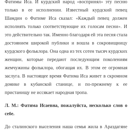
Фатимы Иса. И курдский народ «воспринял» эту песню
только в ее исполнении. Известный курдский певец
Шамдин о Фатиме Иса сказал: «Каждый певец должен
исполнять только соответствующие их голосам песни». И
это действительно так. Именно благодаря ей эта песня стала
достоянием широкой публики и вошла в сокровищницу
курдского фольклора. Она одна из тех сотен тысяч курдских
женщин, которые передают последующим поколениям
жемчужины фольклора, обогащая их. В этом ее огромная
заслуга. В настоящее время Фатима Иса живет в скромном
домике в кубанской станице, и по-прежнему к ее
пристанищу не иссякает народная тропа.
Л. М.: Фатима Исаевна, пожалуйста, несколько слов о
себе.
До сталинского выселения наша семья жила в Араздагяне