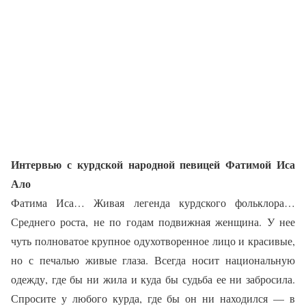
Интервью с курдской народной певицей Фатимой Иса
Ало
Фатима Иса… Живая легенда курдского фольклора…
Среднего роста, не по годам подвижная женщина. У нее
чуть полноватое крупное одухотворенное лицо и красивые,
но с печалью живые глаза. Всегда носит национальную
одежду, где бы ни жила и куда бы судьба ее ни забросила.
Спросите у любого курда, где бы он ни находился — в