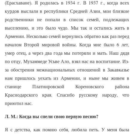
(Ерасхаване). Я родилась в 1934 г. В 1937 г., когда всех
курдов выслали в республики Средней Азии, мои близкие
родственники не попали в список семей, подлежащих
выселению, и это было чудо. Мы так и остались жить в
Армении. Несколько семей вернулись обратно как раз перед
началом Второй мировой войны. Когда мне было 6 лет,
умер отец, а через два года мы потеряли и мать. Наш дядя
по отцу, Мухаммеде Усьве Ало, взял нас на воспитание. Из-
за обострения межнациональных отношений в Закавказье
нам пришлось уехать из Армении, и ныне мы живем в
станице Платнировской Кореновского района
Краснодарского края. Спасибо русскому народу, что
приютил нас.
Л. М.: Когда вы спели свою первую песню?
Я с детства, как помню себя, любила петь. У меня была