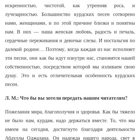
искренностью, чистотой, как утренняя роса, и
лучезарностью. Большинство курдских песен сотворено
нами, женщинами, и по этой причине близки и понятны
нам. В них — наша женская любовь, радость и печаль,
сердечные переживания и девичьи слезы. И ностальгия по
далекой родине… Поэтому, когда каждая из нас исполняет
эти песни, они как бы идут изнутри нас, становятся нашей
собственностью, посредством которой мы изливаем свою
душу. Это и есть отличительная особенность курдских
песен.
Л. М.: Что бы вы хотели передать нашим читателям?
Пожелания мира, благополучия и здоровья. Как бы тяжело
не было нам, курдам, надо держаться вместе. То, что мы
имеем на сегодня, достигнуто благодаря деятельности
Абдуллы Оджалана. Он надежда нашего народа, свет в