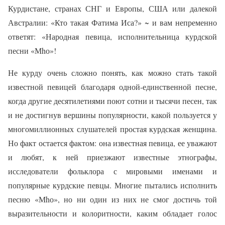
Курдистане, странах СНГ и Европы, США или далекой
Австралии: «Кто такая Фатима Иса?» ~ и вам непременно
ответят: «Народная певица, исполнительница курдской
песни «Мhо»!
Не курду очень сложно понять, как можно стать такой
известной певицей благодаря одной-единственной песне,
когда другие десятилетиями поют сотни и тысячи песен, так
и не достигнув вершины популярности, какой пользуется у
многомиллионных слушателей простая курдская женщина.
Но факт остается фактом: она известная певица, ее уважают
и любят, к ней приезжают известные этнографы,
исследователи фольклора с мировыми именами и
популярные курдские певцы. Многие пытались исполнить
песню «Мhо», но ни один из них не смог достичь той
выразительности и колоритности, каким обладает голос