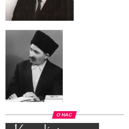
О НАС