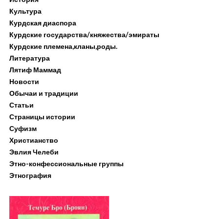
Культура
Курдская диаспора
Курдские государства/княжества/эмираты
Курдские племена,кланы,роды.
Литература
Лятиф Маммад
Новости
Обычаи и традиции
Статьи
Страницы истории
Суфизм
Христианство
Эвлия Челеби
Этно-конфессиональные группы
Этнография