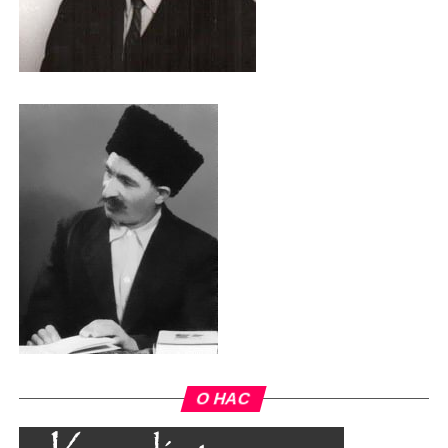
О НАС