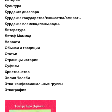
Культура
Курдская диаспора
Курдские государства/княжества/эмираты
Курдские племена,кланы,роды.
Литература
Лятиф Маммад
Новости
Обычаи и традиции
Статьи
Страницы истории
Суфизм
Христианство
Эвлия Челеби
Этно-конфессиональные группы
Этнография