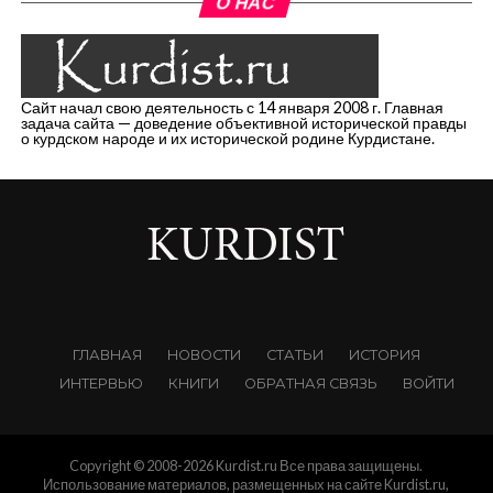
О НАС
Сайт начал свою деятельность с 14 января 2008 г. Главная
задача сайта — доведение объективной исторической правды
о курдском народе и их исторической родине Курдистане.
ГЛАВНАЯ
НОВОСТИ
СТАТЬИ
ИСТОРИЯ
ИНТЕРВЬЮ
КНИГИ
ОБРАТНАЯ СВЯЗЬ
ВОЙТИ
Copyright © 2008-2026 Kurdist.ru Все права защищены.
Использование материалов, размещенных на сайте Kurdist.ru,