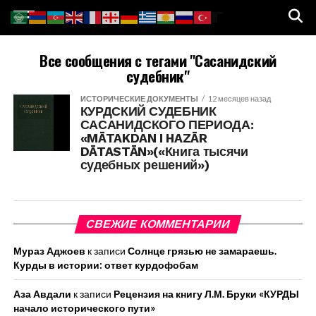
Все сообщения с тегами "Сасанидский
судебник"
ИСТОРИЧЕСКИЕ ДОКУМЕНТЫ
12 месяцев назад
КУРДСКИЙ СУДЕБНИК
САСАНИДСКОГО ПЕРИОДА:
«MĀTAKDAN I HAZĀR
DĀTASTĀN»(«Книга тысячи
судебных решений»)
СВЕЖИЕ КОММЕНТАРИИ
Мураз Аджоев
к записи
Солнце грязью не замараешь.
Курды в истории: ответ курдофобам
Аза Авдали
к записи
Рецензия на книгу Л.М. Бруки «КУРДЫ
начало исторического пути»