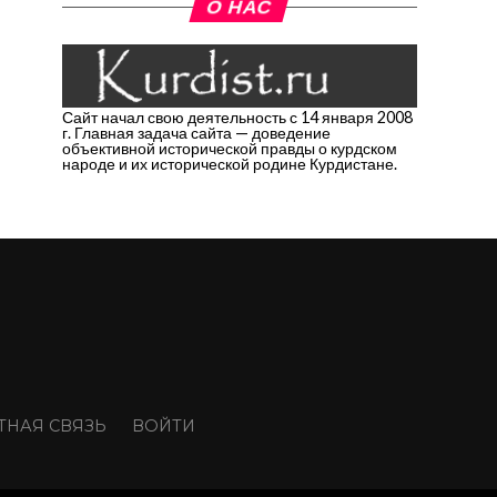
О НАС
Сайт начал свою деятельность с 14 января 2008
г. Главная задача сайта — доведение
объективной исторической правды о курдском
народе и их исторической родине Курдистане.
ТНАЯ СВЯЗЬ
ВОЙТИ