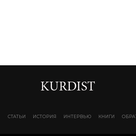
И
СТАТЬИ
ИСТОРИЯ
ИНТЕРВЬЮ
КНИГИ
ОБРА