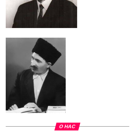
О НАС