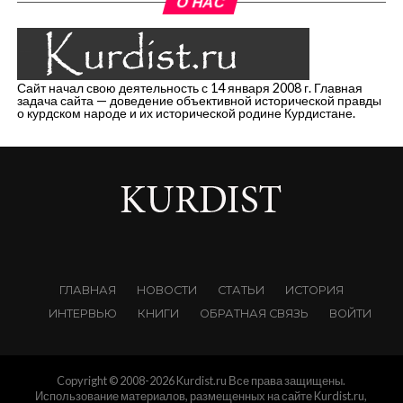
О НАС
Сайт начал свою деятельность с 14 января 2008 г. Главная
задача сайта — доведение объективной исторической правды
о курдском народе и их исторической родине Курдистане.
ГЛАВНАЯ
НОВОСТИ
СТАТЬИ
ИСТОРИЯ
ИНТЕРВЬЮ
КНИГИ
ОБРАТНАЯ СВЯЗЬ
ВОЙТИ
Copyright © 2008-2026 Kurdist.ru Все права защищены.
Использование материалов, размещенных на сайте Kurdist.ru,