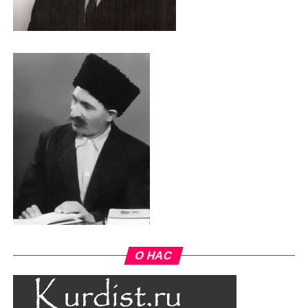
О НАС