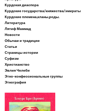
Курдская диаспора
Курдские государства/княжества/эмираты
Курдские племена,кланы,роды.
Литература
Лятиф Маммад
Новости
Обычаи и традиции
Статьи
Страницы истории
Суфизм
Христианство
Эвлия Челеби
Этно-конфессиональные группы
Этнография