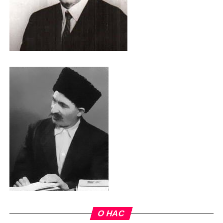
О НАС