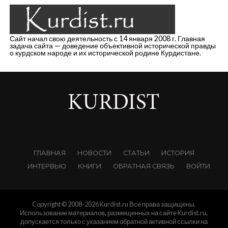
Сайт начал свою деятельность с 14 января 2008 г. Главная
задача сайта — доведение объективной исторической правды
о курдском народе и их исторической родине Курдистане.
ГЛАВНАЯ
НОВОСТИ
СТАТЬИ
ИСТОРИЯ
ИНТЕРВЬЮ
КНИГИ
ОБРАТНАЯ СВЯЗЬ
ВОЙТИ
Copyright © 2008-2026 Kurdist.ru Все права защищены.
Использование материалов, размещенных на сайте Kurdist.ru,
допускается только с указанием обратной активной ссылки на