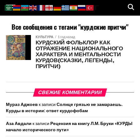
Все сообщения с тегами "курдские притчи"
КУЛЬТУРА
1 год назад
КУРДСКИЙ ФОЛЬКЛОР КАК
ОТРАЖЕНИЕ НАЦИОНАЛЬНОГО
ХАРАКТЕРА И МЕНТАЛЬНОСТИ
КУРДОВ(СКАЗКИ, ЛЕГЕНДЫ,
ПРИТЧИ)
СВЕЖИЕ КОММЕНТАРИИ
Мураз Аджоев
к записи
Солнце грязью не замараешь.
Курды в истории: ответ курдофобам
Аза Авдали
к записи
Рецензия на книгу Л.М. Бруки «КУРДЫ
начало исторического пути»