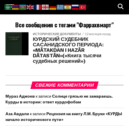
Все сообщения с тегами "Фаррахвмарт"
ИСТОРИЧЕСКИЕ ДОКУМЕНТЫ
12 месяцев назад
КУРДСКИЙ СУДЕБНИК
САСАНИДСКОГО ПЕРИОДА:
«MĀTAKDAN I HAZĀR
DĀTASTĀN»(«Книга тысячи
судебных решений»)
СВЕЖИЕ КОММЕНТАРИИ
Мураз Аджоев
к записи
Солнце грязью не замараешь.
Курды в истории: ответ курдофобам
Аза Авдали
к записи
Рецензия на книгу Л.М. Бруки «КУРДЫ
начало исторического пути»