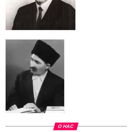
О НАС