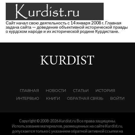
Сайт начал свою деятельность с 14 января 2008 г. Главная
задача сайта — доведение объективной исторической правды
о курдском народе и их исторической родине Курдистане.
ГЛАВНАЯ
НОВОСТИ
СТАТЬИ
ИСТОРИЯ
ИНТЕРВЬЮ
КНИГИ
ОБРАТНАЯ СВЯЗЬ
ВОЙТИ
Copyright © 2008-2026 Kurdist.ru Все права защищены.
Использование материалов, размещенных на сайте Kurdist.ru,
допускается только с указанием обратной активной ссылки на