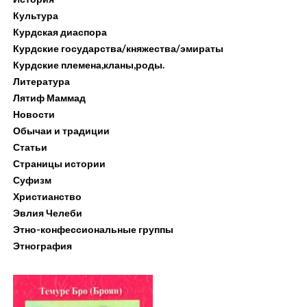
Культура
Курдская диаспора
Курдские государства/княжества/эмираты
Курдские племена,кланы,роды.
Литература
Лятиф Маммад
Новости
Обычаи и традиции
Статьи
Страницы истории
Суфизм
Христианство
Эвлия Челеби
Этно-конфессиональные группы
Этнография