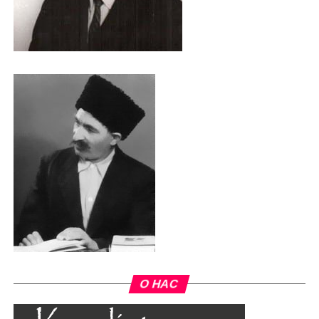
О НАС