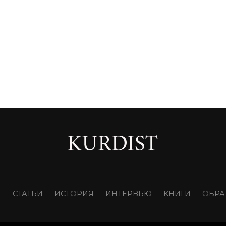
И
СТАТЬИ
ИСТОРИЯ
ИНТЕРВЬЮ
КНИГИ
ОБРА