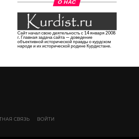
О НАС
Сайт начал свою деятельность с 14 января 2008
г. Главная задача сайта — доведение
объективной исторической правды о курдском
народе и их исторической родине Курдистане.
ТНАЯ СВЯЗЬ
ВОЙТИ