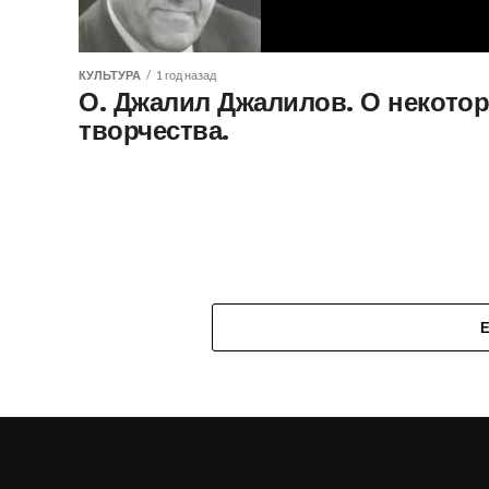
КУЛЬТУРА
1 год назад
О. Джалил Джалилов. О некотор
творчества.