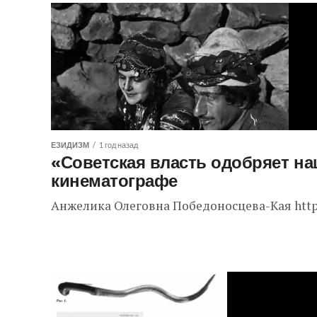
ЕЗИДИЗМ
1 год назад
«Советская власть одобряет на
кинематографе
Анжелика Олеговна Победоносцева-Кая https:/