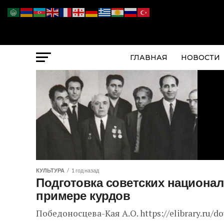
ГЛАВНАЯ
НОВОСТИ
КУЛЬТУРА
1 год назад
Подготовка советских национал
примере курдов
Победоносцева-Кая А.О. https://elibrary.ru/d