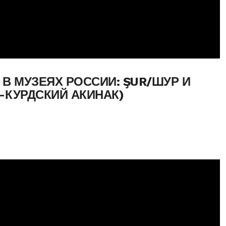
В МУЗЕЯХ РОССИИ: ŞUR/ШУР И
-КУРДСКИЙ АКИНАК)