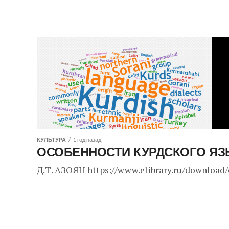
КУЛЬТУРА
1 год назад
ОСОБЕННОСТИ КУРДСКОГО Я
Д.Т. АЗОЯН https://www.elibrary.ru/download/