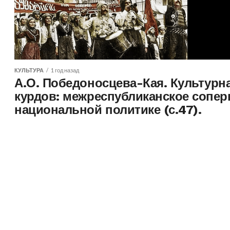
КУЛЬТУРА
1 год назад
А.О. Победоносцева-Кая. Культурн
курдов: межреспубликанское сопер
национальной политике (с.47).