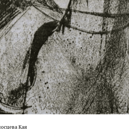
осцева Кая