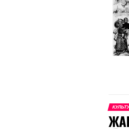
КУРДС
СКАЗК
КУЛЬТ
ЖА