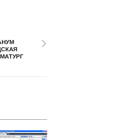
АНУМ
ДСКАЯ
АМАТУРГ