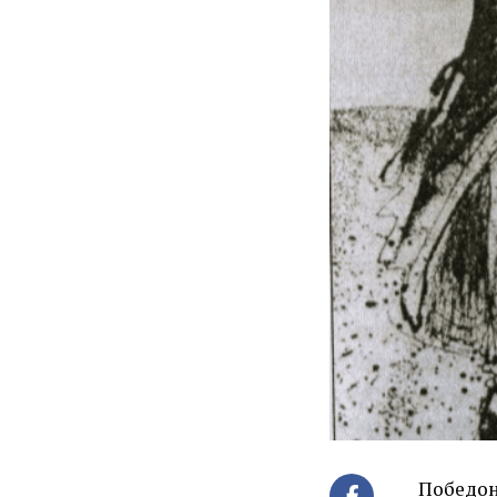
Победон