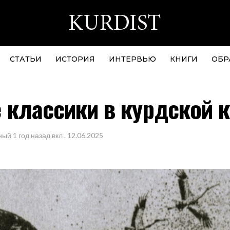
СТАТЬИ
ИСТОРИЯ
ИНТЕРВЬЮ
КНИГИ
ОБР
 классики в курдской 
ный
1 год назад
вкл .
12.06.2025