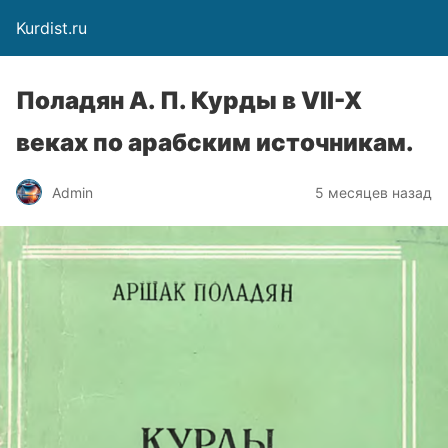
Kurdist.ru
Поладян А. П. Курды в VII-X
веках по арабским источникам.
Admin
5 месяцев назад