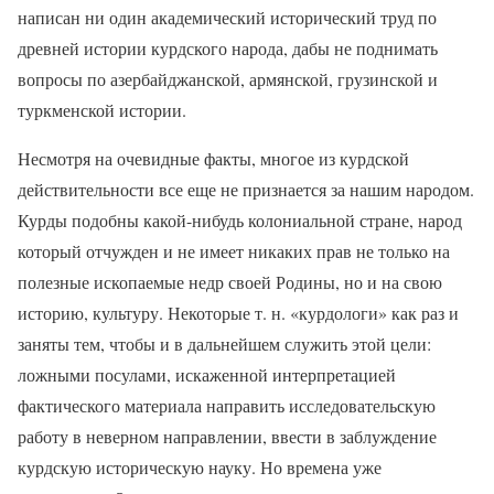
написан ни один академический исторический труд по
древней истории курдского народа, дабы не поднимать
вопросы по азербайджанской, армянской, грузинской и
туркменской истории.
Несмотря на очевидные факты, многое из курдской
действительности все еще не признается за нашим народом.
Курды подобны какой-нибудь колониальной стране, народ
который отчужден и не имеет никаких прав не только на
полезные ископаемые недр своей Родины, но и на свою
историю, культуру. Некоторые т. н. «курдологи» как раз и
заняты тем, чтобы и в дальнейшем служить этой цели:
ложными посулами, искаженной интерпретацией
фактического материала направить исследовательскую
работу в неверном направлении, ввести в заблуждение
курдскую историческую науку. Но времена уже