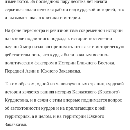
изменяются. За последнюю пару десятка лет начата
серьезная аналитическая работа над курдской историей, что
и вызывает шквал критики и истерии.
На фоне пересмотра и ревизионизма современной истории
на основе подлинного подхода к истории постепенно
научный мир начал воспринимать тот факт и историческую
действительность, что курды были важным военно-
политическим фактором в Истории Ближнего Востока,
Передней Азии и Южного Закавказья.
Таким образом, одной из малоизученных страниц курдской
истории является ранняя история Кавказского (Красного)
Курдистана, и в связи с этим впервые поднимается вопрос
об автохтонности курдов и на прилегающих к ней
территориях, а в целом, и на территории Южного
Закавказья.