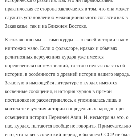
практическая ее сторона заключается в том, что она может
служить установлению межнационального согласия как в
Закавказье, так и на Ближнем Востоке.
К сожалению мы — сами курды — о своей истории знаем
ничтожно мало. Если о фольклоре, нравах и обычаях,
религиозных вероучениях курдов уже имеется
определенная система знаний, то этого нельзя сказать об
истории, в особенности о древней истории нашего народа.
Зачастую в имеющейся литературе о курдах имеются
косвенные сообщения, и история курдов в прямой
постановке не рассматривалось, а упоминалась лишь в
контексте изучения истории сопредельных народов при
освещении истории Передней Азии. И, несмотря на это, о
нас, курдах, пытаются вообще не говорить. Примечательно
и то, что за весь советский период в бывшем СССР не был