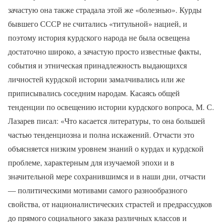
зачастую она также страдала этой же «болезнью». Курды
бывшего СССР не считались «титульной» нацией, и
поэтому история курдского народа не была освещена
достаточно широко, а зачастую просто известные факты,
события и этническая принадлежность выдающихся
личностей курдской истории замалчивались или же
приписывались соседним народам. Касаясь общей
тенденции по освещению истории курдского вопроса, М. С.
Лазарев писал: «Что касается литературы, то она большей
частью тенденциозна и полна искажений. Отчасти это
объясняется низким уровнем знаний о курдах и курдской
проблеме, характерным для изучаемой эпохи и в
значительной мере сохранившимся и в наши дни, отчасти
— политическими мотивами самого разнообразного
свойства, от националистических страстей и предрассудков
до прямого социального заказа различных классов и