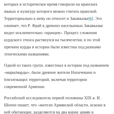
которых в историческое время говорили на иранских
языках и культуру которого можно считать иранской.
Территориально к нему он относит и Закавказье
[6]
. Это
означает, что Р. Фрай в древних насельниках Закавказья
видит исключительно «иранцев». Процесс сложения
курдского этноса растянулся на тысячелетия, и по этой
причине курды в истории были известны под разными
этническими названиями.
Одной из таких групп, известных в истории под названием
«мары/марды», были древние жители Нахичевани и
близлежащих территорий, включая территории
современной Армении.
Российский исследователь первой половины XIX в. И.
Шопен пишет, что «жители Армянской области, искони в
ней обитающие, разделяются на два корня: армян и