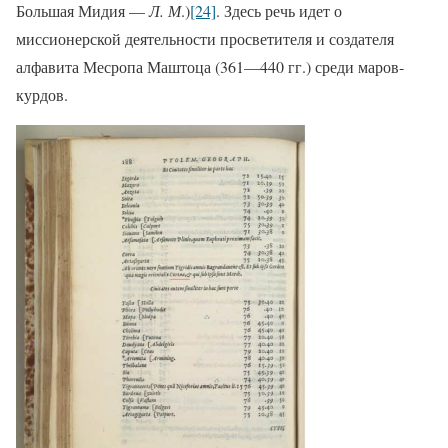
Большая Мидия —
Л. М
.)
[24]
. Здесь речь идет о
миссионерской деятельности просветителя и создателя
алфавита Месропа Маштоца (361—440 гг.) среди маров-
курдов.