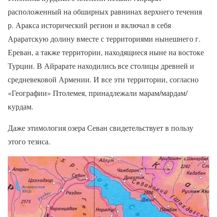
расположенный на обширных равнинах верхнего течения
р. Аракса исторический регион и включал в себя
Араратскую долину вместе с территориями нынешнего г.
Ереван, а также территории, находящиеся ныне на востоке
Турции. В Айрарате находились все столицы древней и
средневековой Армении. И все эти территории, согласно
«Географии» Птолемея, принадлежали марам/мардам/
курдам.
Даже этимология озера Севан свидетельствует в пользу
этого тезиса.