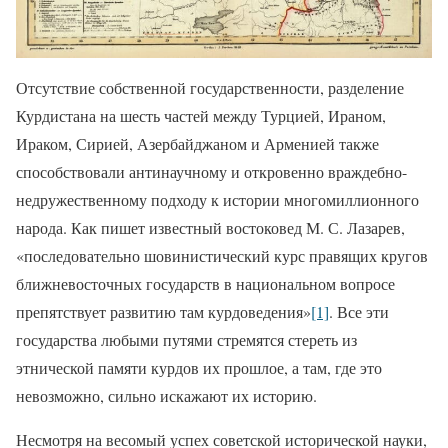
Отсутствие собственной государственности, разделение
Курдистана на шесть частей между Турцией, Ираном,
Ираком, Сирией, Азербайджаном и Арменией также
способствовали антинаучному и откровенно враждебно-
недружественному подходу к истории многомиллионного
народа. Как пишет известный востоковед М. С. Лазарев,
«последовательно шовинистический курс правящих кругов
ближневосточных государств в национальном вопросе
препятствует развитию там курдоведения»
[1]
. Все эти
государства любыми путями стремятся стереть из
этнической памяти курдов их прошлое, а там, где это
невозможно, сильно искажают их историю.
Несмотря на весомый успех советской исторической науки,