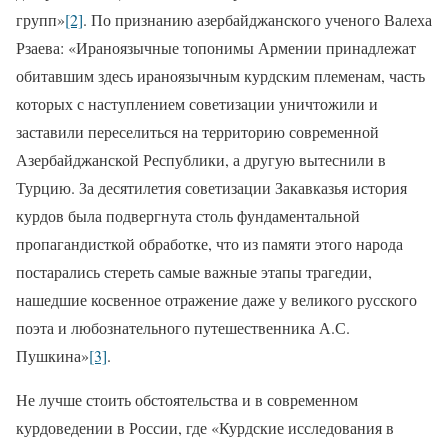
групп»
[2]
. По признанию азербайджанского ученого Валеха
Рзаева: «Ираноязычные топонимы Армении принадлежат
обитавшим здесь ираноязычным курдским племенам, часть
которых с наступлением советизации уничтожили и
заставили переселиться на территорию современной
Азербайджанской Республики, а другую вытеснили в
Турцию. За десятилетия советизации Закавказья история
курдов была подвергнута столь фундаментальной
пропагандисткой обработке, что из памяти этого народа
постарались стереть самые важные этапы трагедии,
нашедшие косвенное отражение даже у великого русского
поэта и любознательного путешественника А.С.
Пушкина»
[3]
.
Не лучше стоить обстоятельства и в современном
курдоведении в России, где «Курдские исследования в