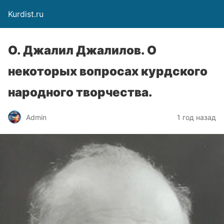
Kurdist.ru
О. Джалил Джалилов. О
некоторых вопросах курдского
народного творчества.
Admin
1 год назад