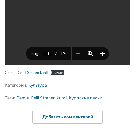
Cemila-Celil-Stranen-kurdi
Скачать
Категории:
Культура
Теги:
Cemila Celil Stranen kurdi
,
Курдские песни
Добавить комментарий