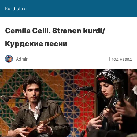
Kurdist.ru
Cemila Celil. Stranen kurdi/
Курдские песни
Admin
1 год назад