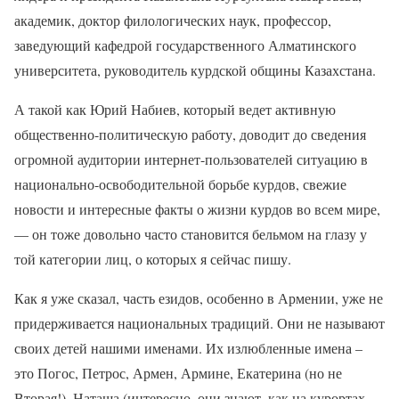
академик, доктор филологических наук, профессор,
заведующий кафедрой государственного Алматинского
университета, руководитель курдской общины Казахстана.
А такой как Юрий Набиев, который ведет активную
общественно-политическую работу, доводит до сведения
огромной аудитории интернет-пользователей ситуацию в
национально-освободительной борьбе курдов, свежие
новости и интересные факты о жизни курдов во всем мире,
— он тоже довольно часто становится бельмом на глазу у
той категории лиц, о которых я сейчас пишу.
Как я уже сказал, часть езидов, особенно в Армении, уже не
придерживается национальных традиций. Они не называют
своих детей нашими именами. Их излюбленные имена –
это Погос, Петрос, Армен, Армине, Екатерина (но не
Вторая!), Наташа (интересно, они знают, как на курортах