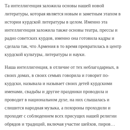
Та интеллигенция заложила основы нашей новой
литературы, которая является новым и заметным этапом в
истории курдской литературы в целом. Именно эта
интеллигенция заложила также основы театра, прессы и
радио советских курдов, именно она готовила кадры и
сделала так, что Армения в то время превратилась в центр
курдской культуры, литературы и науки.
Наша интеллигенция, в отличие от тех неблагодарных, в
своих домах, в своих семьях говорила и говорит по-
курдски, называла и называет своих детей курдскими
именами, свадьбы и другие праздники проводила и
проводит в национальном духе, на них слышалась и
слишится народная музыка, а похороны проходили и
проходят с соблюдением всех присущих нашей религии
обрядов и традиций, включая участие шейхов, пиров…