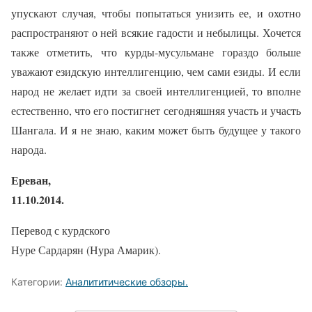
упускают случая, чтобы попытаться унизить ее, и охотно
распространяют о ней всякие гадости и небылицы. Хочется
также отметить, что курды-мусульмане гораздо больше
уважают езидскую интеллигенцию, чем сами езиды. И если
народ не желает идти за своей интеллигенцией, то вполне
естественно, что его постигнет сегодняшняя участь и участь
Шангала. И я не знаю, каким может быть будущее у такого
народа.
Ереван,
11.10.2014.
Перевод с курдского
Нуре Сардарян (Нура Амарик).
Категории:
Аналититические обзоры.