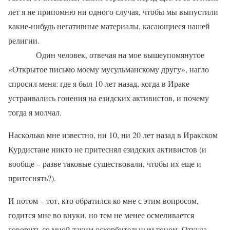
лет я не припомню ни одного случая, чтобы мы выпустили
какие-нибудь негативные материалы, касающиеся нашей
религии.
Один человек, отвечая на мое вышеупомянутое
«Открытое письмо моему мусульманскому другу», нагло
спросил меня: где я был 10 лет назад, когда в Ираке
устраивались гонения на езидских активистов, и почему
тогда я молчал.
Насколько мне известно, ни 10, ни 20 лет назад в Иракском
Курдистане никто не притеснял езидских активистов (и
вообще – разве таковые существовали, чтобы их еще и
притеснять?).
И потом – тот, кто обратился ко мне с этим вопросом,
годится мне во внуки, но тем не менее осмеливается
говорить со мной таким оскорбительным тоном. Откуда