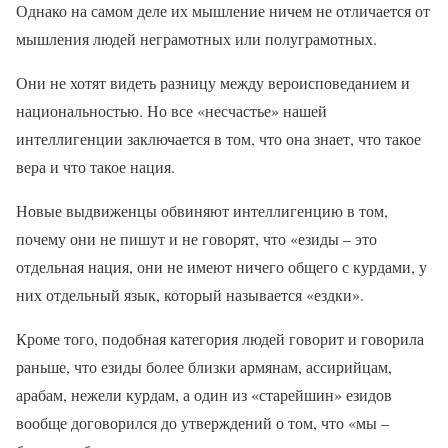
Однако на самом деле их мышление ничем не отличается от
мышления людей неграмотных или полуграмотных.
Они не хотят видеть разницу между вероисповеданием и
национальностью. Но все «несчастье» нашей
интеллигенции заключается в том, что она знает, что такое
вера и что такое нация.
Новые выдвиженцы обвиняют интеллигенцию в том,
почему они не пишут и не говорят, что «езиды – это
отдельная нация, они не имеют ничего общего с курдами, у
них отдельный язык, который называется «ездки».
Кроме того, подобная категория людей говорит и говорила
раньше, что езиды более близки армянам, ассирийцам,
арабам, нежели курдам, а один из «старейшин» езидов
вообще договорился до утверждений о том, что «мы –