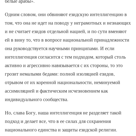
белые арабы».
Одним словом, они обвиняют езидскую интеллигенцию в
том, что она не идет на поводу у неграмотных и незнающих
и не считает езидов отдельной нацией, и по сути вменяют
ей в вину то, что в вопросе национальной принадлежности
она руководствуется научными принципами. И если
интеллигенция согласится с тем подходом, который столь
активно и агрессивно навязывается с их стороны, то это
грозит немалыми бедами: полной изоляцией езидов,
отрывом от их коренной национальности, неминуемой
ассимиляцией и фактическим исчезновением как
индивидуального сообщества.
Но, слава Богу, наша интеллигенция не разделяет такой
подход и делает все, что в ее силах для сохранения
национального единства и защиты езидской религии.