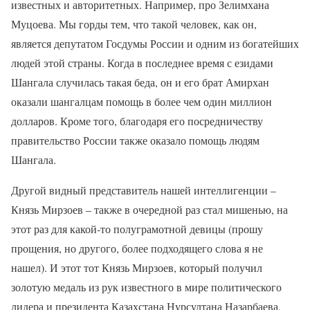
известных и авторитетных. Например, про Зелимхана
Муцоева. Мы горды тем, что такой человек, как он,
является депутатом Госдумы России и одним из богатейших
людей этой страны. Когда в последнее время с езидами
Шангала случилась такая беда, он и его брат Амирхан
оказали шангалцам помощь в более чем один миллион
долларов. Кроме того, благодаря его посредничеству
правительство России также оказало помощь людям
Шангала.
Другой видный представитель нашей интеллигенции –
Князь Мирзоев – также в очередной раз стал мишенью, на
этот раз для какой-то полуграмотной девицы (прошу
прощения, но другого, более подходящего слова я не
нашел). И этот тот Князь Мирзоев, который получил
золотую медаль из рук известного в мире политического
лидера и президента Казахстана Нурсултана Назарбаева,