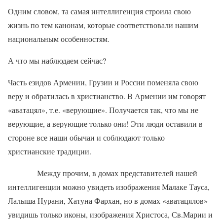
Одним словом, та самая интеллигенция строила свою
жизнь по тем канонам, которые соответствовали нашим
национальным особенностям.
А что мы наблюдаем сейчас?
Часть езидов Армении, Грузии и России поменяла свою
веру и обратилась в христианство. В Армении им говорят
«аватацял», т.е. «верующие». Получается так, что мы не
верующие, а верующие только они! Эти люди оставили в
стороне все наши обычаи и соблюдают только
христианские традиции.
Между прочим, в домах представителей нашей
интеллигенции можно увидеть изображения Малаке Тауса,
Лалыша Нурани, Хатуна Фархан, но в домах «аватацялов»
увидишь только иконы, изображения Христоса, Св.Марии и