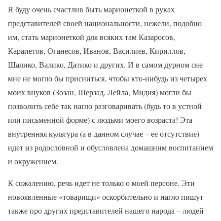
Я буду очень счастлив быть марионеткой в руках
представителей своей национальности, нежели, подобно
им, стать марионеткой для всяких там Казаросов,
Карапетов, Оганесов, Иванов, Василиев, Кириллов,
Шалико, Валико, Датико и других. И в самом дурном сне
мне не могло бы присниться, чтобы кто-нибудь из четырех
моих внуков (Зозан, Шерзад, Лейла, Мидия) могли бы
позволить себе так нагло разговаривать (будь то в устной
или письменной форме) с людьми моего возраста! Эта
внутренняя культура (а в данном случае – ее отсутствие)
идет из родословной и обусловлена домашним воспитанием
и окружением.
К сожалению, речь идет не только о моей персоне. Эти
новоявленные «товарищи» оскорбительно и нагло пишут
также про других представителей нашего народа – людей