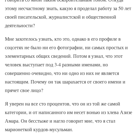
этому несчастному знать, какую я проделал работу за 50 лет
своей писательской, журналистской и общественной
деятельности?
Мне захотелось узнать, кто это, однако в его профиле в
соцсетях не было ни его фотографии, ни самых простых и
элементарных общих сведений. Потом я узнал, что этот
человек выступает под 3-4 разными именами, но
совершенно очевидно, что ни одно из них не является
настоящим. Почему он так шарахается от своего имени и
прячет свое лицо?
Я уверен на все сто процентов, что он из той же самой
категории, и от написанного им несет вонью из хлева Азизе
Амара. Он бесстыже и нагло говорит мне, что я стал
марионеткой курдов-мусульман.