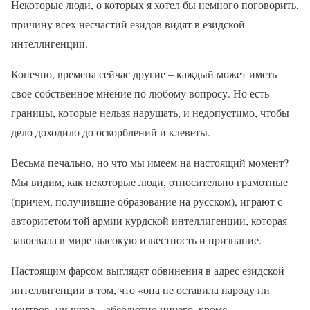
Некоторые люди, о которых я хотел бы немного поговорить,
причину всех несчастий езидов видят в езидской
интеллигенции.
Конечно, времена сейчас другие – каждый может иметь
свое собственное мнение по любому вопросу. Но есть
границы, которые нельзя нарушать, и недопустимо, чтобы
дело доходило до оскорблений и клеветы.
Весьма печально, но что мы имеем на настоящий момент?
Мы видим, как некоторые люди, относительно грамотные
(причем, получившие образование на русском), играют с
авторитетом той армии курдской интеллигенции, которая
завоевала в мире высокую известность и признание.
Настоящим фарсом выглядят обвинения в адрес езидской
интеллигенции в том, что «она не оставила народу ни
центров, ни школ – абсолютно ничего, кроме