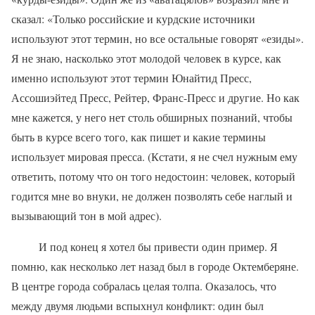
сказал: «Только российские и курдские источники
используют этот термин, но все остальные говорят «езиды».
Я не знаю, насколько этот молодой человек в курсе, как
именно используют этот термин Юнайтид Пресс,
Ассошиэйтед Пресс, Рейтер, Франс-Пресс и другие. Но как
мне кажется, у него нет столь обширных познаний, чтобы
быть в курсе всего того, как пишет и какие термины
использует мировая пресса. (Кстати, я не счел нужным ему
ответить, потому что он того недостоин: человек, который
годится мне во внуки, не должен позволять себе наглый и
вызывающий тон в мой адрес).
И под конец я хотел бы привести один пример. Я
помню, как несколько лет назад был в городе Октемберяне.
В центре города собралась целая толпа. Оказалось, что
между двумя людьми вспыхнул конфликт: один был