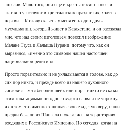
ангелов. Мало того, они еще и кресты носят на шее, и
активно участвуют в христианских праздниках, ходят в
церкви… К слову сказать: у меня есть один друг-
мусульманин, который живет в Казахстане, и он рассказал
мне, что над своим изголовьем повесил изображение
Малаке Тауса и Лалыша Нурани, потому что, как он
выразился, «именно это символы нашей настоящей
национальной религии».
Просто поразительно и не укладывается в голове, как до
сих пор никто, и прежде всего из нашего духовного
сословия – хотя бы один шейх или пир – никто не сказал
этим «аватацялам» ни одного худого слова и не упрекнул
их в том, что именно защищая свою езидскую веру, наши
предки бежали из Шангала и оказались на территориях,
входящих в Российскую Империю. Но сегодня, когда на