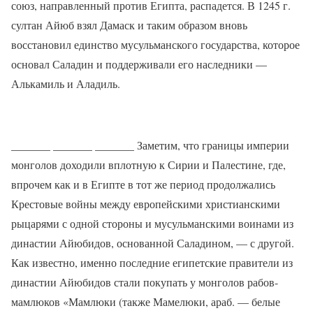
союз, направленный против Египта, распадется. В 1245 г.
султан Айюб взял Дамаск и таким образом вновь
восстановил единство мусульманского государства, которое
основал Саладин и поддерживали его наследники —
Алькамиль и Аладиль.
_______ _______ _______ Заметим, что границы империи
монголов доходили вплотную к Сирии и Палестине, где,
впрочем как и в Египте в тот же период продолжались
Крестовые войны между европейскими христианскими
рыцарями с одной стороны и мусульманскими воинами из
династии Айюбидов, основанной Саладином, — с другой.
Как известно, именно последние египетские правители из
династии Айюбидов стали покупать у монголов рабов-
мамлюков «Мамлюки (также Мамелюки, араб. — белые