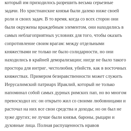
который им приходилось разрешить весьма серьезные
задачи. Но христианские князья были далеко ниже своей
роли и своих задач. В то время, когда со всех сторон они
были окружены враждебным элементом, они находились в
самых неблагоприятных условиях для того, чтобы оказать
сопротивление своим врагам: между отдельными
княжествами не только не было солидарности, но они
находились в крайней деморализации; нигде не было такого
простора для интриг, честолюбия, убийств, как в восточных
княжествах. Примером безнравственности может служить
Иерусалимский патриарх Ираклий, который не только
напоминал собой самых дурных римских пап, но во многом
превосходил их: он открыто жил со своими любовницами и
расточал на них все свои средства и доходы; но он был не
хуже других; не лучше были князья, бароны, рыцари и
духовные лица. Полная распущенность нравов