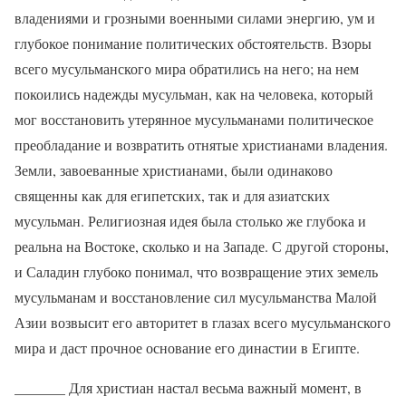
владениями и грозными военными силами энергию, ум и
глубокое понимание политических обстоятельств. Взоры
всего мусульманского мира обратились на него; на нем
покоились надежды мусульман, как на человека, который
мог восстановить утерянное мусульманами политическое
преобладание и возвратить отнятые христианами владения.
Земли, завоеванные христианами, были одинаково
священны как для египетских, так и для азиатских
мусульман. Религиозная идея была столько же глубока и
реальна на Востоке, сколько и на Западе. С другой стороны,
и Саладин глубоко понимал, что возвращение этих земель
мусульманам и восстановление сил мусульманства Малой
Азии возвысит его авторитет в глазах всего мусульманского
мира и даст прочное основание его династии в Египте.
_______ Для христиан настал весьма важный момент, в