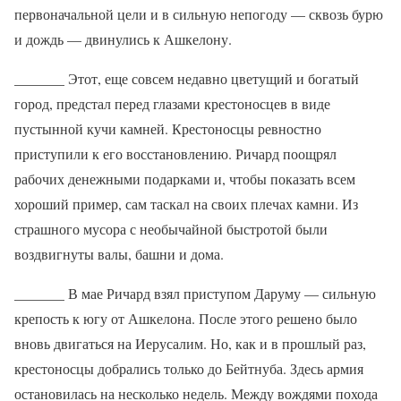
первоначальной цели и в сильную непогоду — сквозь бурю
и дождь — двинулись к Ашкелону.
_______ Этот, еще совсем недавно цветущий и богатый
город, предстал перед глазами крестоносцев в виде
пустынной кучи камней. Крестоносцы ревностно
приступили к его восстановлению. Ричард поощрял
рабочих денежными подарками и, чтобы показать всем
хороший пример, сам таскал на своих плечах камни. Из
страшного мусора с необычайной быстротой были
воздвигнуты валы, башни и дома.
_______ В мае Ричард взял приступом Даруму — сильную
крепость к югу от Ашкелона. После этого решено было
вновь двигаться на Иерусалим. Но, как и в прошлый раз,
крестоносцы добрались только до Бейтнуба. Здесь армия
остановилась на несколько недель. Между вождями похода