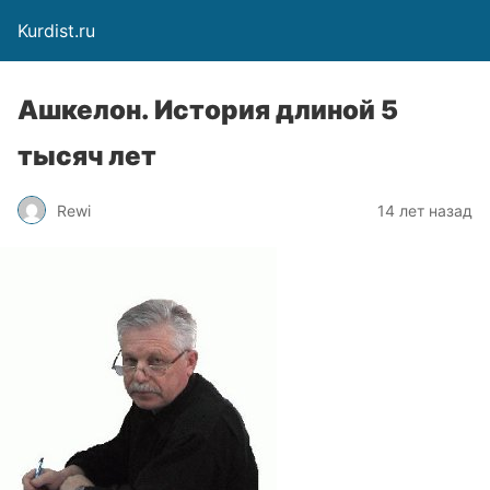
Kurdist.ru
Ашкелон. История длиной 5
тысяч лет
Rewi
14 лет назад