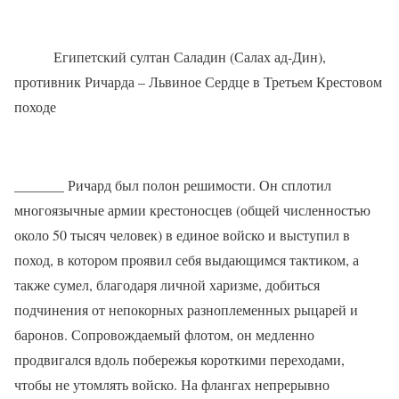
Египетский султан Саладин (Салах ад-Дин),
противник Ричарда – Львиное Сердце в Третьем Крестовом
походе
_______ Ричард был полон решимости. Он сплотил
многоязычные армии крестоносцев (общей численностью
около 50 тысяч человек) в единое войско и выступил в
поход, в котором проявил себя выдающимся тактиком, а
также сумел, благодаря личной харизме, добиться
подчинения от непокорных разноплеменных рыцарей и
баронов. Сопровождаемый флотом, он медленно
продвигался вдоль побережья короткими переходами,
чтобы не утомлять войско. На флангах непрерывно