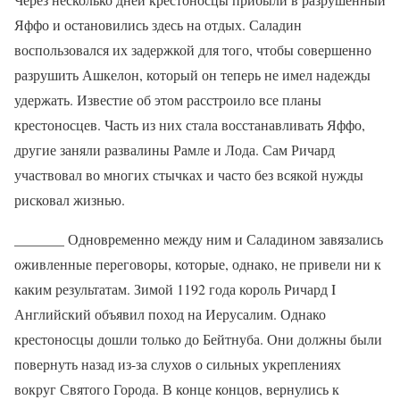
Яффо и остановились здесь на отдых. Саладин
воспользовался их задержкой для того, чтобы совершенно
разрушить Ашкелон, который он теперь не имел надежды
удержать. Известие об этом расстроило все планы
крестоносцев. Часть из них стала восстанавливать Яффо,
другие заняли развалины Рамле и Лода. Сам Ричард
участвовал во многих стычках и часто без всякой нужды
рисковал жизнью.
_______ Одновременно между ним и Саладином завязались
оживленные переговоры, которые, однако, не привели ни к
каким результатам. Зимой 1192 года король Ричард I
Английский объявил поход на Иерусалим. Однако
крестоносцы дошли только до Бейтнуба. Они должны были
повернуть назад из-за слухов о сильных укреплениях
вокруг Святого Города. В конце концов, вернулись к