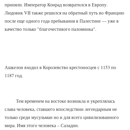
приняли. Император Конрад возвратился в Европу.
Людовик VII также решился на обратный путь во Францию
после еще одного года пребывания в Палестине — уже в
качество только "благочестивого паломника".
Ашкелон входил в Королевство крестоносцев с 1153 по
1187 год.
Тем временем на востоке возникла и укреплялась
слава человека, ставшего впоследствии легендарным не
только среди мусульман но и для всего цивилизованного
мира. Имя этого человека – Саладин.