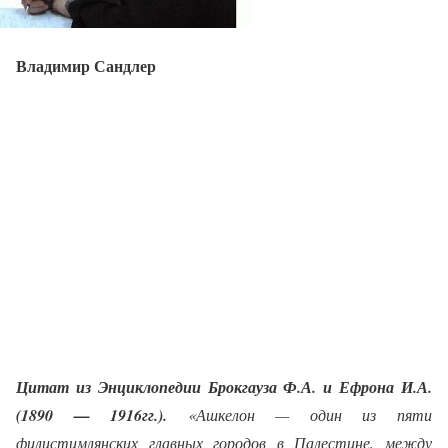
Владимир Сандлер
Цитат из Энциклопедии Брокгауза Ф.А. и Ефрона И.А.
(1890 — 1916гг.).
«Ашкелон — один из пяти
филистимлянских главных городов в Палестине, между