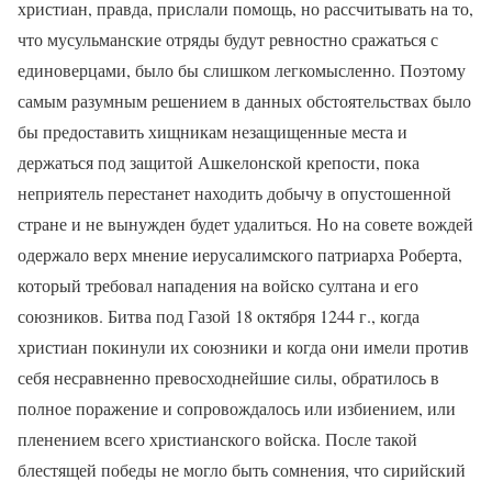
христиан, правда, прислали помощь, но рассчитывать на то,
что мусульманские отряды будут ревностно сражаться с
единоверцами, было бы слишком легкомысленно. Поэтому
самым разумным решением в данных обстоятельствах было
бы предоставить хищникам незащищенные места и
держаться под защитой Ашкелонской крепости, пока
неприятель перестанет находить добычу в опустошенной
стране и не вынужден будет удалиться. Но на совете вождей
одержало верх мнение иерусалимского патриарха Роберта,
который требовал нападения на войско султана и его
союзников. Битва под Газой 18 октября 1244 г., когда
христиан покинули их союзники и когда они имели против
себя несравненно превосходнейшие силы, обратилось в
полное поражение и сопровождалось или избиением, или
пленением всего христианского войска. После такой
блестящей победы не могло быть сомнения, что сирийский