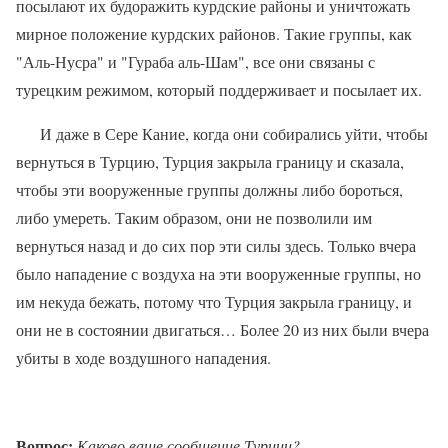
посылают их будоражить курдские районы и уничтожать
мирное положение курдских районов. Такие группы, как
"Аль-Нусра" и "Гураба аль-Шам", все они связаны с
турецким режимом, который поддерживает и посылает их.
И даже в Сере Кание, когда они собирались уйти, чтобы
вернуться в Турцию, Турция закрыла границу и сказала,
чтобы эти вооруженные группы должны либо бороться,
либо умереть. Таким образом, они не позволили им
вернуться назад и до сих пор эти силы здесь. Только вчера
было нападение с воздуха на эти вооруженные группы, но
им некуда бежать, потому что Турция закрыла границу, и
они не в состоянии двигаться… Более 20 из них были вчера
убиты в ходе воздушного нападения.
Вопрос:
Каково ваше сообщение Турции?