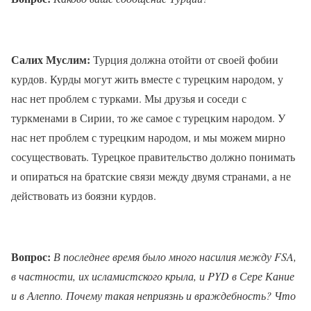
Салих Муслим:
Турция должна отойти от своей фобии
курдов. Курды могут жить вместе с турецким народом, у
нас нет проблем с турками. Мы друзья и соседи с
туркменами в Сирии, то же самое с турецким народом. У
нас нет проблем с турецким народом, и мы можем мирно
сосуществовать. Турецкое правительство должно понимать
и опираться на братские связи между двумя странами, а не
действовать из боязни курдов.
Вопрос:
В последнее время было много насилия между FSA,
в частности, их исламистского крыла, и PYD в Сере Кание
и в Алеппо. Почему такая неприязнь и враждебность? Что