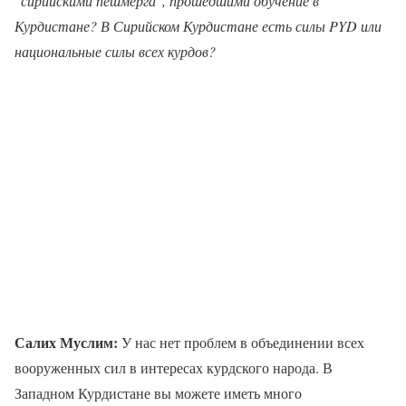
"сирийскими пешмерга", прошедшими обучение в
Курдистане? В Сирийском Курдистане есть силы PYD или
национальные силы всех курдов?
Салих Муслим:
У нас нет проблем в объединении всех
вооруженных сил в интересах курдского народа. В
Западном Курдистане вы можете иметь много