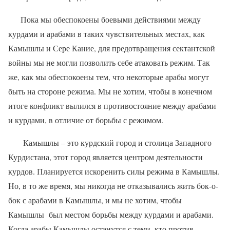
Пока мы обеспокоены боевыми действиями между
курдами и арабами в таких чувствительных местах, как
Камышлы и Сере Кание, для предотвращения сектантской
войны мы не могли позволить себе атаковать режим. Так
же, как мы обеспокоены тем, что некоторые арабы могут
быть на стороне режима. Мы не хотим, чтобы в конечном
итоге конфликт вылился в противостояние между арабами
и курдами, в отличие от борьбы с режимом.
Камышлы – это курдский город и столица Западного
Курдистана, этот город является центром деятельности
курдов. Планируется искоренить силы режима в Камышлы.
Но, в то же время, мы никогда не отказывались жить бок-о-
бок с арабами в Камышлы, и мы не хотим, чтобы
Камышлы
был местом борьбы между курдами и арабами.
Когда арабы Камышлы останутся с теми, кто против