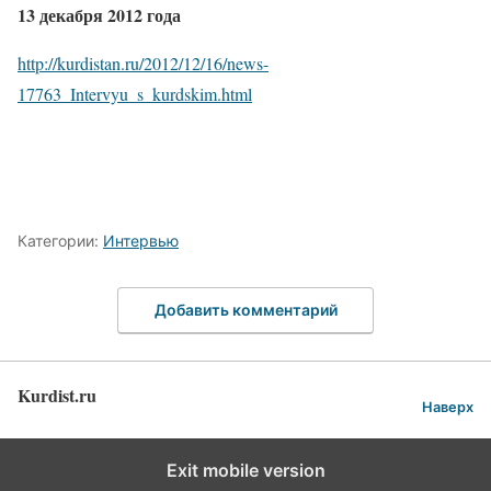
13 декабря 2012 года
http://kurdistan.ru/2012/12/16/news-
17763_Intervyu_s_kurdskim.html
Категории:
Интервью
Добавить комментарий
Kurdist.ru
Наверх
Exit mobile version