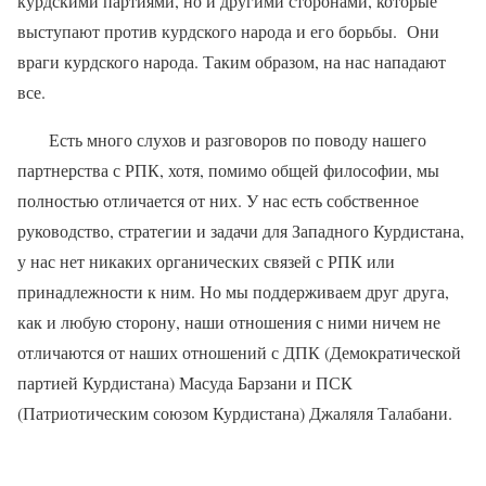
курдскими партиями, но и другими сторонами, которые
выступают против курдского народа и его борьбы.
Они
враги курдского народа. Таким образом, на нас нападают
все.
Есть много слухов и разговоров по поводу нашего
партнерства с РПК, хотя, помимо общей философии, мы
полностью отличается от них. У нас есть собственное
руководство, стратегии и задачи для Западного Курдистана,
у нас нет никаких органических связей с РПК или
принадлежности к ним. Но мы поддерживаем друг друга,
как и любую сторону, наши отношения с ними ничем не
отличаются от наших отношений с ДПК (Демократической
партией Курдистана) Масуда Барзани и ПСК
(Патриотическим союзом Курдистана) Джаляля Талабани.