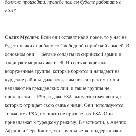
должно произойти, прежде чем вы будете работать с
FSA?
Салих Муслим:
Если они оставят нас в покое, то у нас не
будет никаких проблем со Свободной сирийской армией. В
основном они — беглые солдаты из сирийской армии и
защищают мирных жителей. Но есть конкретные
вооруженные группы, которые борются и нападают на
курдские районы, даже когда там нет сил режима. Они
нападают на гражданских лиц, и такие группы не
принадлежат к FSA, и даже FSA выпустила заявления, в
которых отрицает свою связь с ними. Они используются
только имя FSA, но никто не признает их FSA. Они
принадлежат к турецкому режиму. В частности, в Алеппо,
Африне и Сере Кание, эти группы четко поддерживают