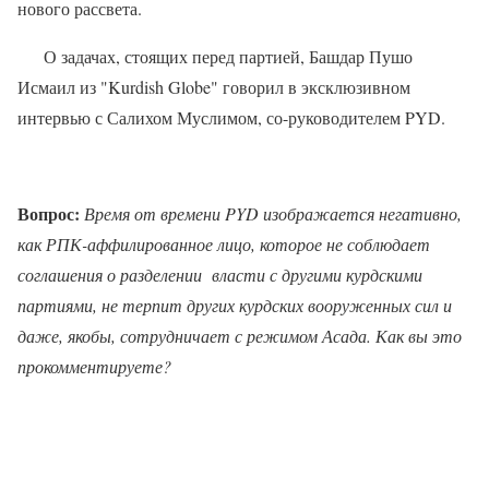
нового рассвета.
О задачах, стоящих перед партией, Башдар Пушо
Исмаил из "Kurdish Globe" говорил в эксклюзивном
интервью с Салихом Муслимом, со-руководителем PYD.
Вопрос:
Время от времени PYD изображается негативно,
как РПК-аффилированное лицо, которое не соблюдает
соглашения о разделении
власти с другими курдскими
партиями, не терпит других курдских вооруженных сил и
даже, якобы, сотрудничает с режимом Асада. Как вы это
прокомментируете?