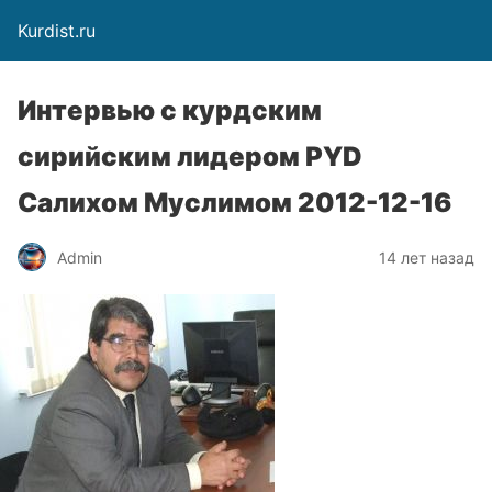
Kurdist.ru
Интервью с курдским
сирийским лидером PYD
Салихом Муслимом 2012-12-16
Admin
14 лет назад