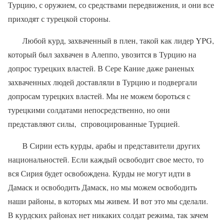
Турцию, с оружием, со средствами передвижения, и они все
приходят с турецкой стороны.
Любой курд, захваченный в плен, такой как лидер YPG,
который был захвачен в Алеппо, увозится в Турцию на
допрос турецких властей. В Сере Кание даже раненых
захваченных людей доставляли в Турцию и подвергали
допросам турецких властей. Мы не можем бороться с
турецкими солдатами непосредственно, но они
представляют силы,
спровоцированные Турцией.
В Сирии есть курды, арабы и представители других
национальностей. Если каждый освободит свое место, то
вся Сирия будет освобождена. Курды не могут идти в
Дамаск и освободить Дамаск, но мы можем освободить
наши районы, в которых мы живем. И вот это мы сделали.
В курдских районах нет никаких солдат режима, так зачем