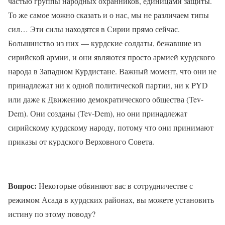
частью группы народных охранников, единицами защиты.
То же самое можно сказать и о нас, мы не различаем типы
сил… Эти силы находятся в Сирии прямо сейчас.
Большинство из них — курдские солдаты, бежавшие из
сирийской армии, и они являются просто армией курдского
народа в Западном Курдистане. Важный момент, что они не
принадлежат ни к одной политической партии, ни к PYD
или даже к Движению демократического общества (Tev-
Dem). Они созданы (Tev-Dem), но они принадлежат
сирийскому курдскому народу, потому что они принимают
приказы от курдского Верховного Совета.
Вопрос:
Некоторые обвиняют вас в сотрудничестве с
режимом Асада в курдских районах, вы можете установить
истину по этому поводу?