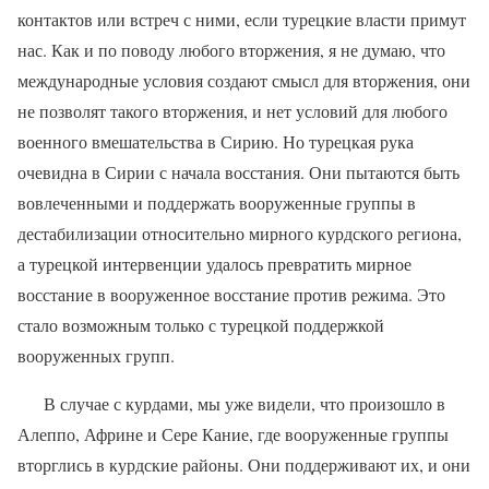
контактов или встреч с ними, если турецкие власти примут
нас. Как и по поводу любого вторжения, я не думаю, что
международные условия создают смысл для вторжения, они
не позволят такого вторжения, и нет условий для любого
военного вмешательства в Сирию. Но турецкая рука
очевидна в Сирии с начала восстания. Они пытаются быть
вовлеченными и поддержать вооруженные группы в
дестабилизации относительно мирного курдского региона,
а турецкой интервенции удалось превратить мирное
восстание в вооруженное восстание против режима. Это
стало возможным только с турецкой поддержкой
вооруженных групп.
В случае с курдами, мы уже видели, что произошло в
Алеппо, Африне и Сере Кание, где вооруженные группы
вторглись в курдские районы. Они поддерживают их, и они