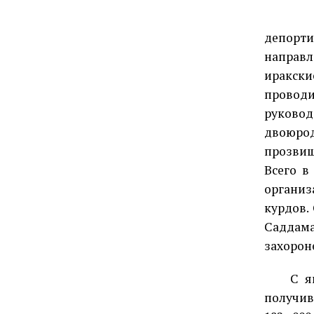
депорти
направл
иракск
провод
руково
двоюрод
прозвищ
Всего в
организ
курдов.
Саддам
захорон
С я
получив