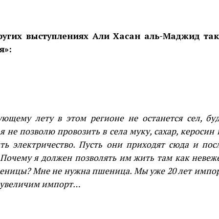
ругих выступлениях Али Хасан аль-Маджид так
я»:
ующему лету в этом регионе не останется сел, бу
я не позволю провозить в села муку, сахар, керосин 
ть электричество. Пусть они приходят сюда и пос
 Почему я должен позволять им жить там как неве
еницы? Мне не нужна пшеница. Мы уже 20 лет импо
 увеличим импорт…