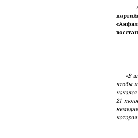
партий
«Анфал
восстан
«В а
чтобы и
начался
21 июня
немедле
которая 