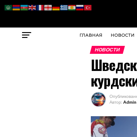
ГЛАВНАЯ
НОВОСТИ
НОВОСТИ
Шведск
курдск
Опубликован
Автор:
Admin