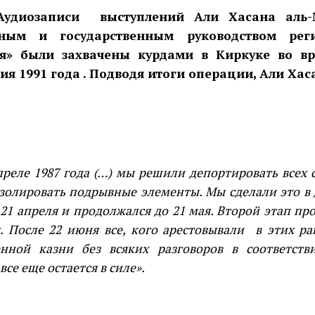
Аудиозаписи
выступлений Али Хасана аль
ным и государственным руководством рег
я» были захвачены курдами в Киркуке во вр
ия 1991 года . Подводя итоги операции, Али Хас
преле 1987 года (…) мы решили депортировать всех 
золировать подрывные элементы. Мы сделали это в 
 21 апреля и продолжался до 21 мая. Второй этап про
. После 22 июня все, кого арестовывали
в этих ра
нной казни без всяких разговоров в соответств
все еще остается в силе».