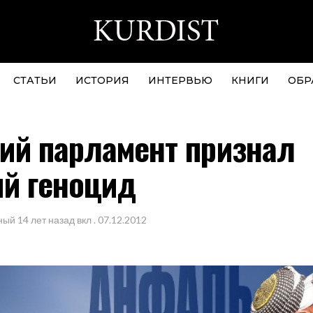
СТАТЬИ
ИСТОРИЯ
ИНТЕРВЬЮ
КНИГИ
ОБР
ий парламент признал
ий геноцид
ный
14 лет назад
вкл .
07.12.2012