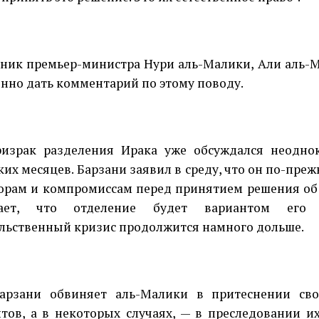
ник премьер-министра Нури аль-Малики, Али аль-М
нно дать комментарий по этому поводу.
израк разделения Ирака уже обсуждался неодно
ких месяцев. Барзани заявил в среду, что он по-пре
орам и компромиссам перед принятием решения об 
вает, что отделение будет вариантом его 
льственный кризис продолжится намного дольше.
арзани обвиняет аль-Малики в притеснении сво
тов, а в некоторых случаях, — в преследовании и