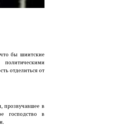
 что бы шиитские
 политическими
сть отделиться от
, прозвучавшее в
ое господство в
и.