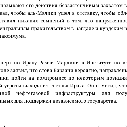
называют его действия беззастенчивым захватом в
вал, чтобы аль-Малики ушел в отставку, чтобы обл
ставил никаких сомнений в том, что напряженно
ентральным правительством в Багдаде и курдским 
максимума.
сперт по Ираку Рамзи Мардини в Институте по и
оне заявил, что слова Барзани вероятно, направле
ики пойти на компромисс по некоторым позиция
й угрозы выхода из состава Ирака. Он отметил, ч
очной нефтегазовой инфраструктуры для полу
имых для поддержки независимого государства.