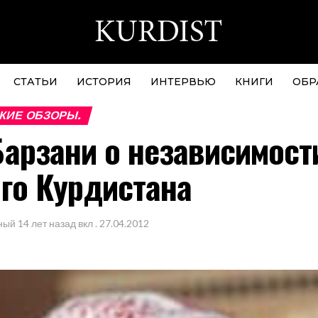
СТАТЬИ
ИСТОРИЯ
ИНТЕРВЬЮ
КНИГИ
ОБР
КИЕ ОБЗОРЫ.
арзани о независимост
го Курдистана
ный
14 лет назад
вкл .
27.04.2012