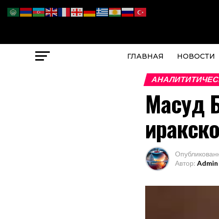
ГЛАВНАЯ
НОВОСТИ
АНАЛИТИТИЧЕС
Масуд Б
иракско
Опубликован
Автор:
Admin