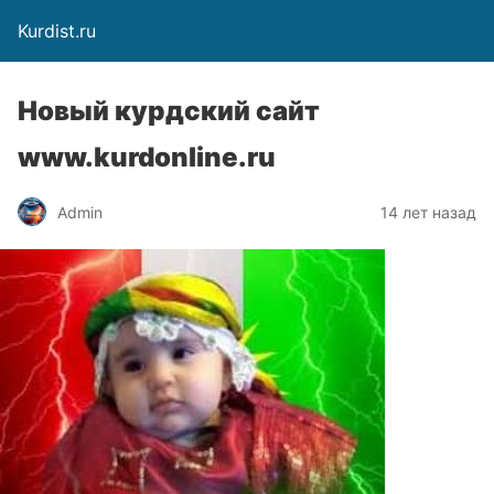
Kurdist.ru
Новый курдский сайт
www.kurdonline.ru
Admin
14 лет назад