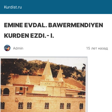
Kurdist.ru
EMINE EVDAL. BAWERMENDIYEN
KURDEN EZDI.- I.
Admin
15 лет назад