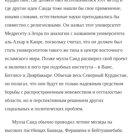
где другие идеи Саида тоже нашли бы свое применение,
иными словами, естественные науки преподавались бы
совместно с религиозными. Он назвал этот университет
Медресету-з-Зехра по аналогии с названием университета
аль-Азхар в Каире, поскольку считал, что он должен был
стать университетом такого же типа в центре восточного
исламского мира. Позже мулла Саид расширил свой проект
и включил в него три подобных института – в Ване,
Битлисе и Диярбакыре. Объехав весь Северный Курдистан,
он полагал, что они будут не только надежным средством
борьбы с распространенным невежеством и отсталостью
области, но и перспективным решением других
социальных и политических проблем.
Мулла Саид обычно проводил летние месяцы на
высоких пастбищах Башида, Ферашина и Бейтушшебаба.