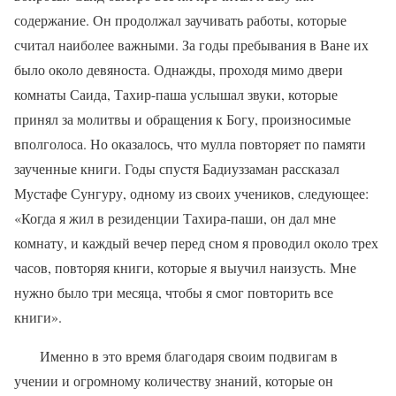
содержание. Он продолжал заучивать работы, которые
считал наиболее важными. За годы пребывания в Ване их
было около девяноста. Однажды, проходя мимо двери
комнаты Саида, Тахир-паша услышал звуки, которые
принял за молитвы и обращения к Богу, произносимые
вполголоса. Но оказалось, что мулла повторяет по памяти
заученные книги. Годы спустя Бадиуззаман рассказал
Мустафе Сунгуру, одному из своих учеников, следующее:
«Когда я жил в резиденции Тахира-паши, он дал мне
комнату, и каждый вечер перед сном я проводил около трех
часов, повторяя книги, которые я выучил наизусть. Мне
нужно было три месяца, чтобы я смог повторить все
книги».
Именно в это время благодаря своим подвигам в
учении и огромному количеству знаний, которые он