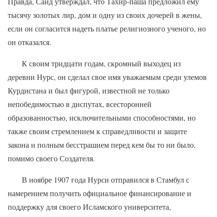
Правда, Саид утверждал, что Тахир-паша предложил ему
тысячу золотых лир, дом и одну из своих дочерей в жены,
если он согласится надеть платье религиозного ученого, но
он отказался.
К своим тридцати годам, скромный выходец из
деревни Нурс, он сделал свое имя уважаемым среди улемов
Курдистана и был фигурой, известной не только
непобедимостью в диспутах, всесторонней
образованностью, исключительными способностями, но
также своим стремлением к справедливости и защите
закона и полным бесстрашием перед кем бы то ни было,
помимо своего Создателя.
В ноябре 1907 года Нурси отправился в Стамбул с
намерением получить официальное финансирование и
поддержку для своего Исламского университета,