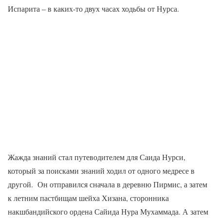
Испарита – в каких-то двух часах ходьбы от Нурса.
Жажда знаний стал путеводителем для Саида Нурси,
который за поисками знаний ходил от одного медресе в
другой.
Он отправился сначала в деревню Пирмис, а затем
к летним пастбищам шейха Хизана, сторонника
накшбандийского ордена Сайида Нура Мухаммада. А затем