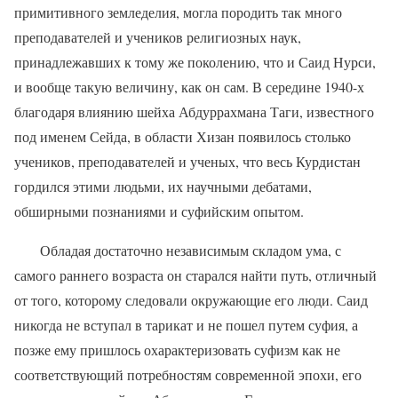
примитивного земледелия, могла породить так много
преподавателей и учеников религиозных наук,
принадлежавших к тому же поколению, что и Саид Нурси,
и вообще такую величину, как он сам. В середине 1940-х
благодаря влиянию шейха Абдуррахмана Таги, известного
под именем Сейда, в области Хизан появилось столько
учеников, преподавателей и ученых, что весь Курдистан
гордился этими людьми, их научными дебатами,
обширными познаниями и суфийским опытом.
Обладая достаточно независимым складом ума, с
самого раннего возраста он старался найти путь, отличный
от того, которому следовали окружающие его люди. Саид
никогда не вступал в тарикат и не пошел путем суфия, а
позже ему пришлось охарактеризовать суфизм как не
соответствующий потребностям современной эпохи, его