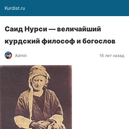
Kurdist.ru
Саид Нурси — величайший
курдский философ и богослов
Admin
16 лет назад