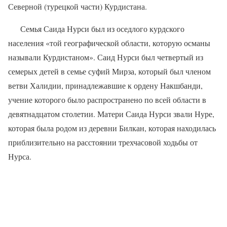
Северной (турецкой части) Курдистана.
Семья Саида Нурси был из оседлого курдского
населения «той географической области, которую османы
называли Курдистаном». Саид Нурси был четвертый из
семерых детей в семье суфий Мирза, который был членом
ветви Халидии, принадлежавшие к ордену Накшбанди,
учение которого было распространено по всей области в
девятнадцатом столетии. Матери Саида Нурси звали Нуре,
которая была родом из деревни Билкан, которая находилась
приблизительно на расстоянии трехчасовой ходьбы от
Нурса.