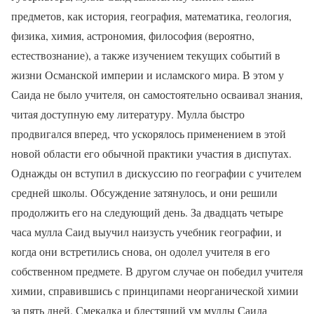
предметов, как история, география, математика, геология,
физика, химия, астрономия, философия (вероятно,
естествознание), а также изучением текущих событий в
жизни Османской империи и исламского мира. В этом у
Саида не было учителя, он самостоятельно осваивал знания,
читая доступную ему литературу. Мулла быстро
продвигался вперед, что ускорялось применением в этой
новой области его обычной практики участия в диспутах.
Однажды он вступил в дискуссию по географии с учителем
средней школы. Обсуждение затянулось, и они решили
продолжить его на следующий день. За двадцать четыре
часа мулла Саид выучил наизусть учебник географии, и
когда они встретились снова, он одолел учителя в его
собственном предмете. В другом случае он победил учителя
химии, справившись с принципами неорганической химии
за пять дней. Смекалка и блестящий ум муллы Саида