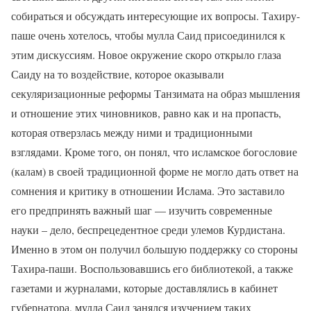
собираться и обсуждать интересующие их вопросы. Тахиру-
паше очень хотелось, чтобы мулла Саид присоединился к
этим дискуссиям. Новое окружение скоро открыло глаза
Саиду на то воздействие, которое оказывали
секуляризационные реформы Танзимата на образ мышления
и отношение этих чиновников, равно как и на пропасть,
которая отверзлась между ними и традиционными
взглядами. Кроме того, он понял, что исламское богословие
(калам) в своей традиционной форме не могло дать ответ на
сомнения и критику в отношении Ислама. Это заставило
его предпринять важный шаг — изучить современные
науки – дело, беспрецедентное среди улемов Курдистана.
Именно в этом он получил большую поддержку со стороны
Тахира-паши. Воспользовавшись его библиотекой, а также
газетами и журналами, которые доставлялись в кабинет
губернатора, мулла Саид занялся изучением таких