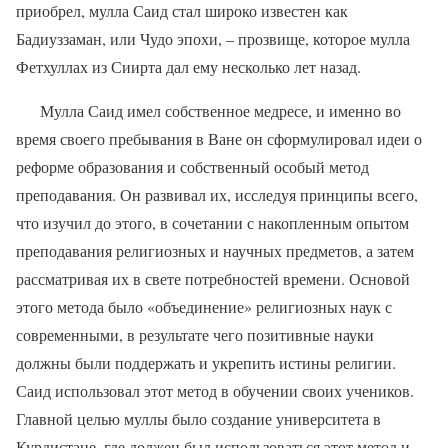
приобрел, мулла Саид стал широко известен как
Бадиуззаман, или Чудо эпохи, – прозвище, которое мулла
Фетхуллах из Сиирта дал ему несколько лет назад.
Мулла Саид имел собственное медресе, и именно во
время своего пребывания в Ване он сформулировал идеи о
реформе образования и собственный особый метод
преподавания. Он развивал их, исследуя принципы всего,
что изучил до этого, в сочетании с накопленным опытом
преподавания религиозных и научных предметов, а затем
рассматривая их в свете потребностей времени. Основой
этого метода было «объединение» религиозных наук с
современными, в результате чего позитивные науки
должны были поддержать и укрепить истины религии.
Саид использовал этот метод в обучении своих учеников.
Главной целью муллы было создание университета в
Курдистане, где должен был использоваться этот метод и