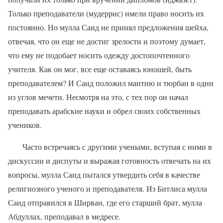
Только преподаватели (мудеррис) имели право носить их
постоянно. Но мулла Саид не принял предложения шейха,
отвечая, что он еще не достиг зрелости и поэтому думает,
что ему не подобает носить одежду достопочтенного
учителя. Как он мог, все еще оставаясь юношей, быть
преподавателем? И Саид положил мантию и тюрбан в один
из углов мечети. Несмотря на это, с тех пор он начал
преподавать арабские науки и обрел своих собственных
учеников.
Часто встречаясь с другими учеными, вступая с ними в
дискуссии и диспуты и выражая готовность отвечать на их
вопросы, мулла Саид пытался утвердить себя в качестве
религиозного ученого и преподавателя. Из Битлиса мулла
Саид отправился в Ширван, где его старший брат, мулла
Абдуллах, преподавал в медресе.