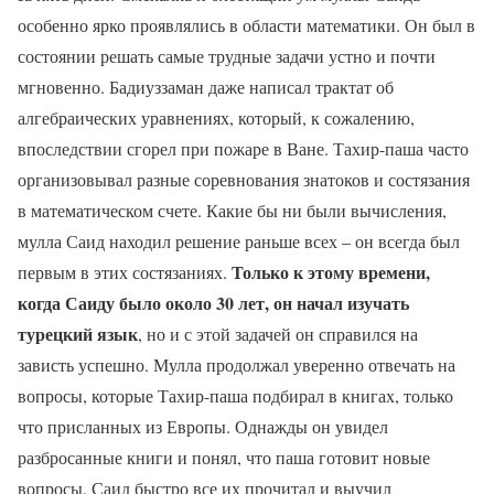
особенно ярко проявлялись в области математики. Он был в
состоянии решать самые трудные задачи устно и почти
мгновенно. Бадиуззаман даже написал трактат об
алгебраических уравнениях, который, к сожалению,
впоследствии сгорел при пожаре в Ване. Тахир-паша часто
организовывал разные соревнования знатоков и состязания
в математическом счете. Какие бы ни были вычисления,
мулла Саид находил решение раньше всех – он всегда был
Только к этому времени,
первым в этих состязаниях.
когда Саиду было около 30 лет, он начал изучать
турецкий язык
, но и с этой задачей он справился на
зависть успешно. Мулла продолжал уверенно отвечать на
вопросы, которые Тахир-паша подбирал в книгах, только
что присланных из Европы. Однажды он увидел
разбросанные книги и понял, что паша готовит новые
вопросы. Саид быстро все их прочитал и выучил