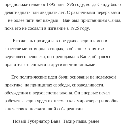
предположительно в 1895 или 1896 году, когда Саиду было
девятнадцать или двадцать лет. С различными перерывами
– не более пяти лет каждый – Ван был пристанищем Саида,
пока его не сослали в изгнание в 1925 году.
Его жизнь проходила в поездках среди племен в
качестве миротворца в спорах, в обычных занятиях
верующего человека, он преподавал в Ване, общался с
правительственными и другими чиновниками.
Его политические идеи были основаны на исламской
практике, на принципах свободы, справедливости,
обсуждения и верховенства закона. Он впервые начал
работать среди курдских племен как миротворец и вообще
как человек, посвятивший себя религии.
Новый Губернатор Вана
Тахир-паша, ранее