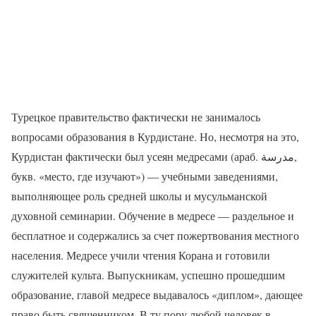
Турецкое правительство фактически не занималось
вопросами образования в Курдистане. Но, несмотря на это,
Курдистан фактически был усеян медресами (араб. مدرسة‎‎,
букв. «место, где изучают») — учебными заведениями,
выполняющее роль средней школы и мусульманской
духовной семинарии. Обучение в медресе — раздельное и
бесплатное и содержались за счет пожертвования местного
населения. Медресе учили чтения Корана и готовили
служителей культа. Выпускникам, успешно прошедшим
образование, главой медресе выдавалось «диплом», дающее
право быть священником. В ту пору любой человек в