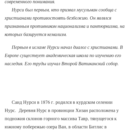
современного понимания.
Нурси был первым, кто призвал мусульман сообща с
христианами противостоять безбожию. Он являлся
признанным противником национализма и пантюркизма, на
которых базируется кемализм.
Первым в исламе Нурси начал диалог с христианами. В
Европе существует академическая школа по изучению его
наследия. Его труды изучал Второй Ватиканский собор.
Саид Нурси в 1876 г. родился в курдском селении
Нурс.
Деревня Нурс в провинции Хизан расположена у
подножия склонов горного массива Тавр, тянущегося к
южному побережью озера Ван, в области Битлис в