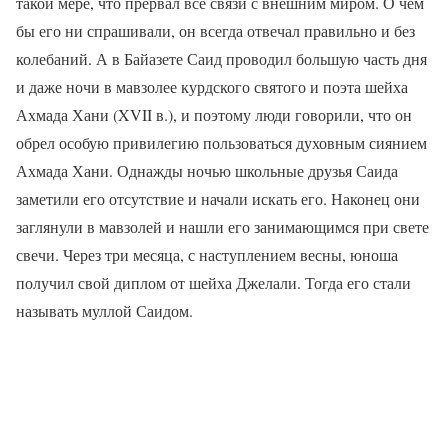
такой мере, что прервал все связи с внешним миром. О чем
бы его ни спрашивали, он всегда отвечал правильно и без
колебаний. А в Байазете Саид проводил большую часть дня
и даже ночи в мавзолее курдского святого и поэта шейха
Ахмада Хани (
XVII
в.), и поэтому люди говорили, что он
обрел особую привилегию пользоваться духовным сиянием
Ахмада Хани. Однажды ночью школьные друзья Саида
заметили его отсутствие и начали искать его. Наконец они
заглянули в мавзолей и нашли его занимающимся при свете
свечи. Через три месяца, с наступлением весны, юноша
получил свой диплом от шейха Джелали. Тогда его стали
называть муллой Саидом.