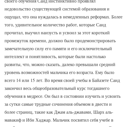
своего обучения Саид инстинктивно проявлял
недовольство существующей системой образования и
ощущал, что она нуждалась в немедленных реформах. Более
того, удивительное количество работ, которые Саид
прочитал, выучил наизусть и усвоил за этот короткий
промежуток времени, должно было продемонстрировать
замечательную силу его памяти и его исключительный
интеллект и понятливость, которые были настолько
развиты, что, можно сказать, далеко превышали средний
уровень возможностей мальчика его возраста. Ему было
всего 14 или 15 лет. Во время своей учебы в Байазете Саид
закончил весь общеобразовательный курс тогдашнего
обучения в медресе. Он был в состоянии изучить и усвоить
за сутки самые трудные сочинения объемом в двести и
более страниц, такие как Джам аль-джавами, Шарх аль-
мавакиф и Ибн Хаджар. Мальчик посвятил себя учебе в