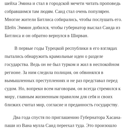
шейха Эмина и стал в городской мечети читать проповедь
собравшимся там людям. Саид стал очень популярен.
Многие жители Битлиса собирались, чтобы послушать его.
Шейх Эммин добился, чтобы губернатор выслал Саида из
Битлиса и он обратно вернулся в Ширван.
В первые годы Турецкой республики в его взглядах
пытались обнаружить крамольные идеи о разделе
государства. Ведь он не был турком и жил в неспокойном
регионе. За ним следила полиция, он обвинялся в
вымышленных преступлениях и не раз представал перед
судом. Но, вопреки всем наговорам, он всегда стремился к
миру, главным жизненным правилом для себя и своих
близких считал мир, согласие и преданность государству.
Два года спустя по приглашению Губернатора Хасана-
паши из Вана мулла Саид переехал туда. Это произошло