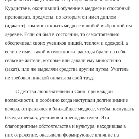
Курдистане, окончивший обучение в медресе и способный
преподавать предметы, по которым он имел диплом
(иджазет), сам мог открыть медресе в любой выбранной им
деревне. Если он был в состоянии, то самостоятельно
обеспечивал своих учеников пищей, теплом и одеждой, а
если не имел такой возможности, расходы брали на себя
сельские жители, которые или давали ему милостыню
(закят), или же выделяли средства другим путем. Учитель
не требовал никакой оплаты за свой труд.
С детства любознательный Саид, при каждой
возможности, и особенно когда наступали долгие зимние
вечера, отправлялся в ближайшее медресе, чтобы послушать
беседы шейхов, учеников и преподавателей. Эти
благоприятные обстоятельства и культура, находившая в
них отражение, оказывали формирующее влияние на