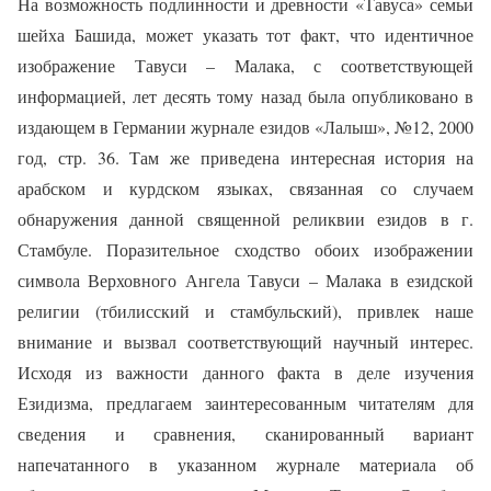
На возможность подлинности и древности «Тавуса» семьи
шейха Башида, может указать тот факт, что идентичное
изображение Тавуси – Малака, с соответствующей
информацией, лет десять тому назад была опубликовано в
издающем в Германии журнале езидов «Лалыш», №12, 2000
год, стр. 36. Там же приведена интересная история на
арабском и курдском языках, связанная со случаем
обнаружения данной священной реликвии езидов в г.
Стамбуле. Поразительное сходство обоих изображении
символа Верховного Ангела Тавуси – Малака в езидской
религии (тбилисский и стамбульский), привлек наше
внимание и вызвал соответствующий научный интерес.
Исходя из важности данного факта в деле изучения
Езидизма, предлагаем заинтересованным читателям для
сведения и сравнения, сканированный вариант
напечатанного в указанном журнале материала об