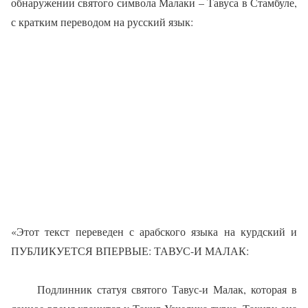
обнаружении святого символа Малаки – Тавуса в Стамбуле,
с кратким переводом на русский язык:
«Этот текст переведен с арабского языка на курдский и
ПУБЛИКУЕТСЯ ВПЕРВЫЕ: ТАВУС-И МАЛАК:
Подлинник статуя святого Тавус-и Малак, которая в