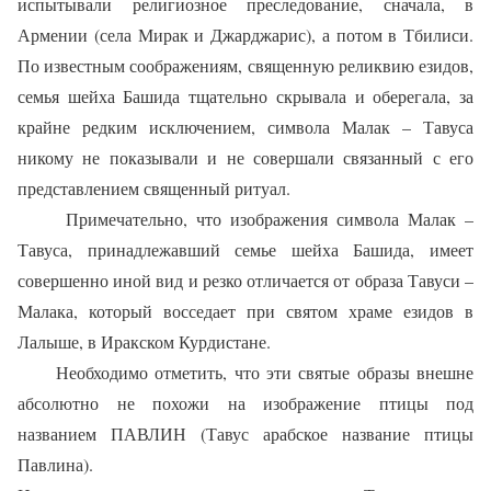
испытывали религиозное преследование, сначала, в
Армении (села Мирак и Джарджарис), а потом в Тбилиси.
По известным соображениям, священную реликвию езидов,
семья шейха Башида тщательно скрывала и оберегала, за
крайне редким исключением, символа Малак – Тавуса
никому не показывали и не совершали связанный с его
представлением священный ритуал.
Примечательно, что изображения символа Малак –
Тавуса, принадлежавший семье шейха Башида, имеет
совершенно иной вид и резко отличается от образа Тавуси –
Малака, который восседает при святом храме езидов в
Лалыше, в Иракском Курдистане.
Необходимо отметить, что эти святые образы внешне
абсолютно не похожи на изображение птицы под
названием ПАВЛИН (Тавус арабское название птицы
Павлина).