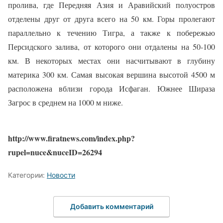
пролива, где Передняя Азия и Аравийский полуостров
отделены друг от друга всего на 50 км. Горы пролегают
параллельно к течению Тигра, а также к побережью
Персидского залива, от которого они отдалены на 50-100
км. В некоторых местах они насчитывают в глубину
материка 300 км. Самая высокая вершина высотой 4500 м
расположена вблизи города Исфаган. Южнее Шираза
Загрос в среднем на 1000 м ниже.
http://www.firatnews.com/index.php?
rupel=nuce&nuceID=26294
Категории:
Новости
Добавить комментарий