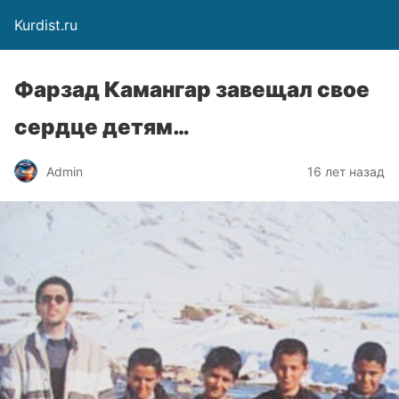
Kurdist.ru
Фарзад Камангар завещал свое
сердце детям…
Admin
16 лет назад