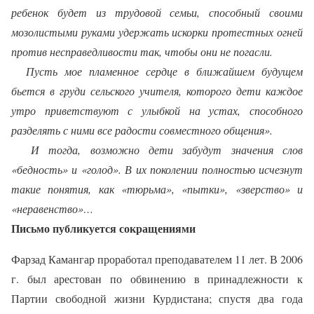
ребенок будет из трудовой семьи, способный своими
мозолистыми руками удержать искорки протестных огней
против несправедливости так, чтобы они не погасли.
Пусть мое пламенное сердце в ближайшем будущем
бьется в груди сельского учителя, которого дети каждое
утро приветствуют с улыбкой на устах, способного
разделять с ними все радости совместного общения».
И тогда, возможно дети забудут значения слов
«бедность» и «голод». В их поколении полностью исчезнут
такие понятия, как «тюрьма», «пытки», «зверство» и
«неравенство»…
Письмо публикуется сокращениями
Фарзад Камангар проработал преподавателем 11 лет. В 2006
г. был арестован по обвинению в принадлежности к
Партии свободной жизни Курдистана; спустя два года