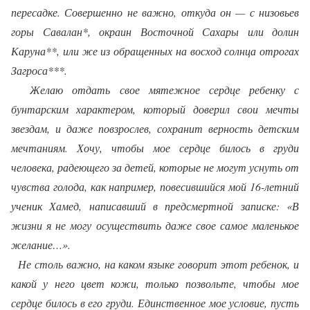
пересадке. Совершенно не важно, откуда он — с низовьев
горы Савалан*, окраин Восточной Сахары или долин
Каруна**, или же из обращенных на восход солнца отрогах
Загроса***.
Желаю отдать свое мятежное сердце ребенку с
бунтарским характером, который доверил свои мечты
звездам, и даже повзрослев, сохранит верность детским
мечтаниям. Хочу, чтобы мое сердце билось в груди
человека, радеющего за детей, которые не могут уснуть от
чувства голода, как например, повесившийся мой 16-летний
ученик Хамед, написавший в предсмертной записке: «В
жизни я не могу осуществить даже свое самое маленькое
желание…».
Не столь важно, на каком языке говорит этот ребенок, и
какой у него цвет кожи, только позвольте, чтобы мое
сердце билось в его груди. Единственное мое условие, пусть