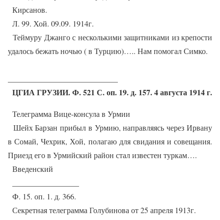
Кирсанов.
Л. 99. Хой. 09.09. 1914г.
Теймуру Джанго с несколькими защитниками из крепости
удалось бежать ночью ( в Турцию)….. Нам помогал Симко.
____________________________
ЦГИА ГРУЗИИ. Ф. 521 С. оп. 19. д. 157. 4 августа 1914 г.
Телеграмма Вице-консула в Урмии
Шейх Барзан прибыл в Урмию, направляясь через Ирвану
в Сомай, Чехрик, Хой, полагаю для свидания и совещания.
Приезд его в Урмийский район стал известен туркам….
Введенский
_________________
Ф. 15. оп. 1. д. 366.
Секретная телеграмма Голубинова от 25 апреля 1913г.