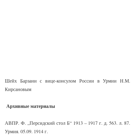
Шейх Барзани с вице-консулом России в Урмии Н.М.
Кирсановым
Архивные материалы
АВПР. Ф. „Персидский стол Б“ 1913 – 1917 г. д. 563. л. 87.
Урмия. 05.09. 1914 г.