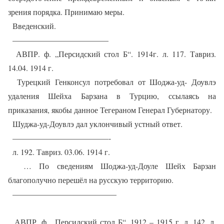
зрения порядка. Принимаю меры.
Введенский.
————————————
АВПР. ф. „Персидский стол Б“. 1914г. л. 117. Тавриз.
14.04. 1914 г.
Турецкий Генконсул потребовал от Шоджа-уд- Доувлэ
удаления Шейха Барзана в Турцию, ссылаясь на
приказания, якобы данное Тегераном Генерал Губернатору.
Шуджа-уд-Доувлэ дал уклончивый устный ответ.
————————————-
л. 192. Тавриз. 03.06. 1914 г.
… По сведениям Шоджа-уд-Доуле Шейх Барзан
благополучно перешёл на русскую территорию.
—————————————
АВПР. ф. „Персидский стол Б“. 1912 – 1915 г. д. 142. л.