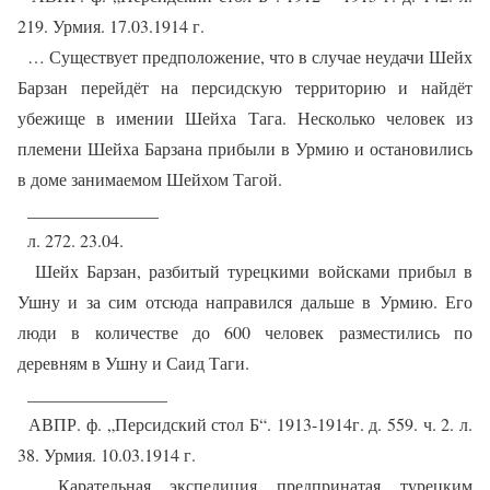
219. Урмия. 17.03.1914 г.
… Существует предположение, что в случае неудачи Шейх
Барзан перейдёт на персидскую территорию и найдёт
убежище в имении Шейха Тага. Несколько человек из
племени Шейха Барзана прибыли в Урмию и остановились
в доме занимаемом Шейхом Тагой.
_______________
л. 272. 23.04.
Шейх Барзан, разбитый турецкими войсками прибыл в
Ушну и за сим отсюда направился дальше в Урмию. Его
люди в количестве до 600 человек разместились по
деревням в Ушну и Саид Таги.
________________
АВПР. ф. „Персидский стол Б“. 1913-1914г. д. 559. ч. 2. л.
38. Урмия. 10.03.1914 г.
Карательная экспедиция предпринатая турецким