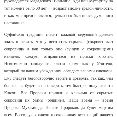
руководителя Багдадского Низамийе. Ади ибн Мусафиру на
тот момент было 30 лет — возраст вполне зрелой личности,
и как мне представляется, целью его был поиск духовного
наставника.
Суфийская традиция гласит: каждый верующий должен
знать и верить, что у него есть скрытые (сокровенные)
сокровища и как только оно (сундук с сокровищами)
найдено, следует отправиться на поиски ключей.
Невозможно заполучить ключи кроме как у Учителя,
который по вашим убеждениям, обладает вашими ключами.
Ему следует безоговорочно верить и доверять, так как, чем
больше вы будете в него верить, тем быстрее получите эти
Ключи. Все Пророки пришли с ключами от скрытых
сокровищ их Уммы (общины). Наше время — время
Пророка Мухаммада, Печати Пророков, да будет мир им
всем. В его руках ключи к сокровищам всех наций нашего