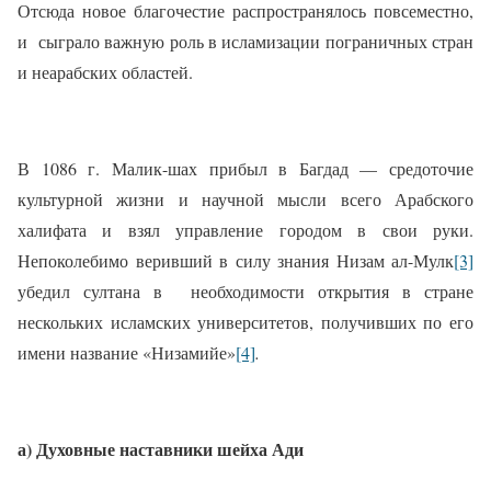
Отсюда новое благочестие распространялось повсеместно,
и
сыграло важную роль в исламизации пограничных стран
и неарабских областей.
В 1086 г. Малик-шах прибыл в Багдад —
средоточие
культурной жизни и научной мысли всего Арабского
халифата и взял управление городом в свои руки.
Непоколебимо веривший в силу знания Низам ал-Мулк
[3]
убедил султана в
необходимости открытия в стране
нескольких исламских университетов, получивших по его
имени название «Низамийе»
[4]
.
а) Духовные наставники шейха Ади