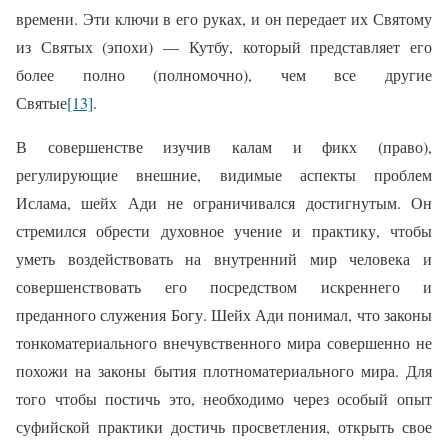
времени. Эти ключи в его руках, и он передает их Святому
из Святых (эпохи) — Кутбу, который представляет его
более полно (полномочно), чем все другие
Святые
[13]
.
В совершенстве изучив калам и фикх (право),
регулирующие внешние, видимые аспекты проблем
Ислама, шейх Ади не ограничивался достигнутым. Он
стремился обрести духовное учение и практику, чтобы
уметь воздействовать на внутренний мир человека и
совершенствовать его посредством искреннего и
преданного служения Богу. Шейх Ади понимал, что законы
тонкоматериального внечувственного мира совершенно не
похожи на законы бытия плотноматериального мира.
Для
того чтобы постичь это, необходимо через особый опыт
суфийской практики достичь просветления, открыть свое