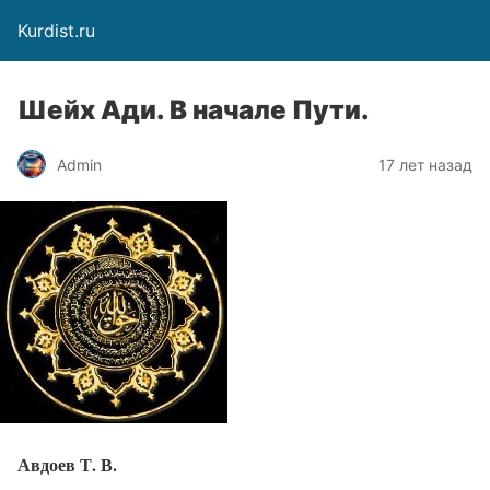
Kurdist.ru
Шейх Ади. В начале Пути.
Admin
17 лет назад
Авдоев Т. В.