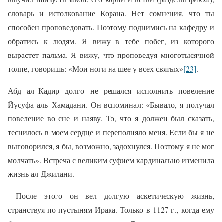
словарь и истолкование Корана. Нет сомнения, что ты
способен проповедовать. Поэтому поднимись на кафедру и
обратись к людям. Я вижу в тебе побег, из которого
вырастет пальма. Я вижу, что проповедуя многотысячной
толпе, говоришь: «Мои ноги на шее у всех святых»
[23]
.
Абд ал–Кадир долго не решался исполнить повеление
Йусуфа аль–Хамадани. Он вспоминал: «Бывало, я получал
повеление во сне и наяву. То, что я должен был сказать,
теснилось в моем сердце и переполняло меня. Если бы я не
выговорился, я бы, возможно, задохнулся. Поэтому я не мог
молчать».
Встреча с великим суфием кардинально изменила
жизнь
ал-Джилани.
После этого он вел долгую аскетическую жизнь,
странствуя по пустыням Ирака. Только в 1127 г., когда ему