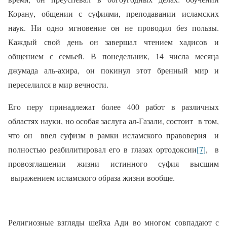
Корану, общении с суфиями, преподавании исламских
наук. Ни одно мгновение он не проводил без пользы.
Каждый свой день он завершал чтением хадисов и
общением с семьей. В понедельник, 14 числа месяца
джумада аль-ахира, он покинул этот бренный мир и
переселился в мир вечности.
Его перу принадлежат более 400 работ в различных
областях науки, но особая заслуга ал-Газали, состоит
в том,
что он
ввел суфизм в рамки исламского правоверия
и
полностью реабилитировал его в глазах ортодоксии
[7]
,
в
провозглашении жизни истинного суфия высшим
выражением исламского образа жизни вообще.
Религиозные взгляды шейха Ади во многом совпадают с