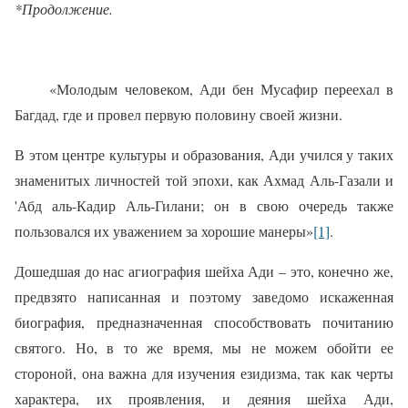
*Продолжение.
«Молодым человеком, Ади бен Мусафир переехал в
Багдад, где и провел первую половину своей жизни.
В этом центре культуры и образования, Ади учился у таких
знаменитых личностей той эпохи, как Ахмад Аль-Газали и
'Абд аль-Кадир Аль-Гилани; он в свою очередь также
пользовался их уважением за хорошие манеры»
[1]
.
Дошедшая до нас агиография шейха Ади – это, конечно же,
предвзято написанная и поэтому заведомо искаженная
биография, предназначенная способствовать почитанию
святого. Но, в то же время, мы не можем обойти ее
стороной, она важна для изучения езидизма, так как черты
характера, их проявления, и деяния шейха Ади,