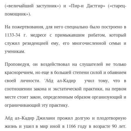
(«величайший заступник») и «Пир-и Дастгир» («старец-
помощник»).
На пожертвования, для него специально было построено в
1133-34 г. медресе с примыкавшим рибатом, который
служил резиденцией ему, его многочисленной семьи и
ученикам.
Проповедуя, он воздействовал на слушателей не только
красноречием, но еще в большей степени силой и обаянием
своей личности. 'Абд ал-Кадир
учил тому, что в
соотношении закона и экстатической практики, на первом
месте стоит закон, определенным образом организующий и
ограничивающий эту практику.
Абд ал–Кадир Джилани прожил долгую и плодотворную
жизнь и ушел в мир иной в 1166 году в возрасте 90 лет.