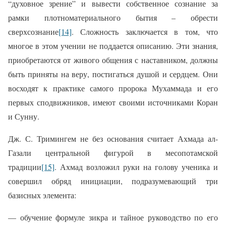
“духовное зрение” и вывести собственное сознание за
рамки плотноматериального бытия – обрести
сверхсознание
[14]
. Сложность заключается в том, что
многое в этом учении не поддается описанию. Эти знания,
приобретаются от живого общения с наставником, должны
быть приняты на веру, постигаться душой и сердцем. Они
восходят к практике самого пророка Мухаммада и его
первых сподвижников, имеют своими источниками Коран
и Сунну.
Дж. С. Тримингем не без основания считает Ахмада ал-
Газали центральной фигурой в месопотамской
традиции
[15]
.
Ахмад
возложил руки на голову ученика и
совершил обряд инициации, подразумевающий три
базисных элемента:
— обучение формуле зикра и тайное руководство по его