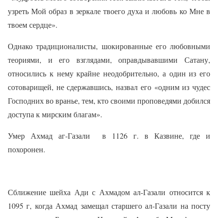
узреть Мой образ в зеркале твоего духа и любовь ко Мне в
твоем сердце».
Однако традиционалисты, шокированные его любовными
теориями, и его взглядами, оправдывавшими Сатану,
относились к нему крайне неодобрительно, а один из его
сотоварищей, не сдержавшись, назвал его «одним из чудес
Господних во вранье, тем, кто своими проповедями добился
доступа к мирским благам».
Умер Ахмад аг-Газали
в 1126 г. в Казвине, где и
похоронен.
Сближение шейха Ади с Ахмадом ал-Газали относится к
1095 г, когда Ахмад замещал старшего ал-Газали на посту