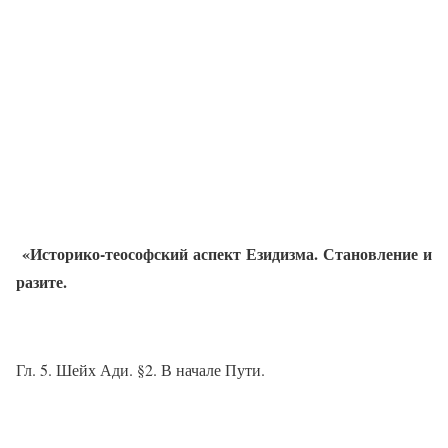
«Историко-теософский аспект Езидизма. Становление и
разите.
Гл. 5. Шейх Ади. §
2. В начале Пути.