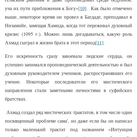
уча их пути приближения к Богу»
[10]
.
Как было отмечено
выше, некоторое время он провел в Багдаде, преподавал в
Низамийе, замещая Хамида, когда тот переживал духовный
кризис (1095 г.).
Можно лишь догадываться, какую роль
Ахмад сыграл в жизни брата в этот период
[11]
.
Его искренность сразу завоевала людские сердца, он
успешно занимался проповеднической деятельностью и был
духовным руководителем учеников, распространявших его
учение. Некоторые последователи его мистического
направления стали заметными личностями в суфийских
братствах.
Ахмад создал ряд мистических трактатов, в том числе один
посвященный проблеме сама', но даже если бы он написал
только маленький трактат под названием «Интуиция