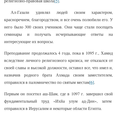
религиозно-правовая школа
[5]
.
Ал-Газали удивлял людей своим характером,
красноречием, благородством, и все очень полюбили его. У
него было 300 своих учеников. Они чаще стали посещать
семинары и получать исчерпывающие ответы на
интересующие их вопросы.
Преподавание продолжалось 4 года, пока в 1095 г., Хамид
вследствие личного религиозного кризиса, не отказался от
своей славы и высокой должности, оставил все, что имел и,
назначив родного брата Ахмада своим заместителем,
отправился в паломничество по святым местам
[6]
.
Первым он посетил аш-Шам, где в 1097 г. завершил свой
фундаментальный труд «Ихйа улум ад-Дин», затем
отправился в Иерусалим и некоторые области Египта.