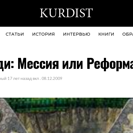
СТАТЬИ
ИСТОРИЯ
ИНТЕРВЬЮ
КНИГИ
ОБР
ди: Мессия или Реформ
ный
17 лет назад
вкл .
08.12.2009