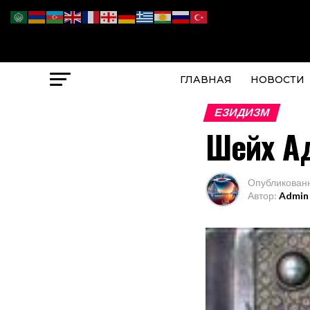
ГЛАВНАЯ
НОВОСТИ
ЕЗИДИЗМ
Шейх А
Опубликован
Автор:
Admin